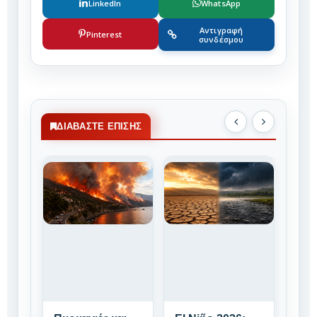
LinkedIn
WhatsApp
Αντιγραφή
Pinterest
συνδέσμου
ΔΙΑΒΆΣΤΕ ΕΠΊΣΗΣ