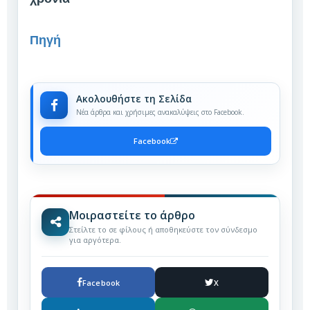
Πηγή
Ακολουθήστε τη Σελίδα
Νέα άρθρα και χρήσιμες ανακαλύψεις στο Facebook.
Facebook
Μοιραστείτε το άρθρο
Στείλτε το σε φίλους ή αποθηκεύστε τον σύνδεσμο
για αργότερα.
Facebook
X