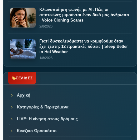
Κλωνοποίηση φωνής με AI: Πώς οι
απατεώνες μιμούνται έναν δικό μας άνθρωπο
| Voice Cloning Scams
2/8/2026
Γιατί δυσκολευόμαστε να κοιμηθούμε όταν
έχει ζέστη: 12 πρακτικές λύσεις | Sleep Better
in Hot Weather
1/8/2026
ΣΕΛΙΔΕΣ
Αρχική
Κατηγορίες & Περιεχόμενα
LIVE: Η κίνηση στους δρόμους
Κινέζικο Ωροσκόπιο