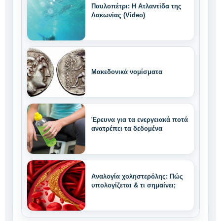
Παυλοπέτρι: Η Ατλαντiδα της
Λακωνiας (Video)
Μακεδονικά νομίσματα
Έρευνα για τα ενεργειακά ποτά
ανατρέπει τα δεδομένα
Αναλογία χοληστερόλης: Πώς
υπολογίζεται & τι σημαίνει;