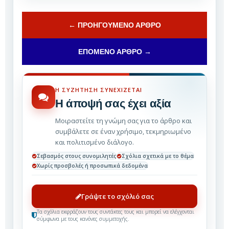
← ΠΡΟΗΓΟΎΜΕΝΟ ΆΡΘΡΟ
ΕΠΌΜΕΝΟ ΆΡΘΡΟ →
Η ΣΥΖΉΤΗΣΗ ΣΥΝΕΧΊΖΕΤΑΙ
Η άποψή σας έχει αξία
Μοιραστείτε τη γνώμη σας για το άρθρο και
συμβάλετε σε έναν χρήσιμο, τεκμηριωμένο
και πολιτισμένο διάλογο.
Σεβασμός στους συνομιλητές
Σχόλια σχετικά με το θέμα
Χωρίς προσβολές ή προσωπικά δεδομένα
Γράψτε το σχόλιό σας
Τα σχόλια εκφράζουν τους συντάκτες τους και μπορεί να ελέγχονται
σύμφωνα με τους κανόνες συμμετοχής.