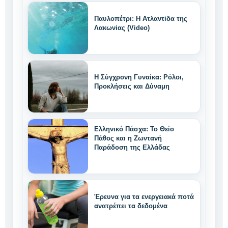
Παυλοπέτρι: Η Ατλαντiδα της
Λακωνiας (Video)
Η Σύγχρονη Γυναίκα: Ρόλοι,
Προκλήσεις και Δύναμη
Ελληνικό Πάσχα: Το Θείο
Πάθος και η Ζωντανή
Παράδοση της Ελλάδας
Έρευνα για τα ενεργειακά ποτά
ανατρέπει τα δεδομένα