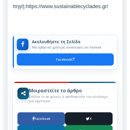
πηγή:https://www.sustainablecyclades.gr/
Ακολουθήστε τη Σελίδα
Νέα άρθρα και χρήσιμες ανακαλύψεις στο Facebook.
Facebook
Μοιραστείτε το άρθρο
Στείλτε το σε φίλους ή αποθηκεύστε τον σύνδεσμο
για αργότερα.
Facebook
X