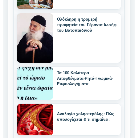
χαρακτηριστικά
Ολόκληρη η τρομερή
προφητεία του Γέροντα Ιωσήφ
του Βατοπαιδινού
Τα 100 Καλύτερα
Αποφθέγματα-Ρητά-Γνωμικά-
Ευφυολογήματα
Αναλογία χοληστερόλης: Πώς
υπολογίζεται & τι σημαίνει;