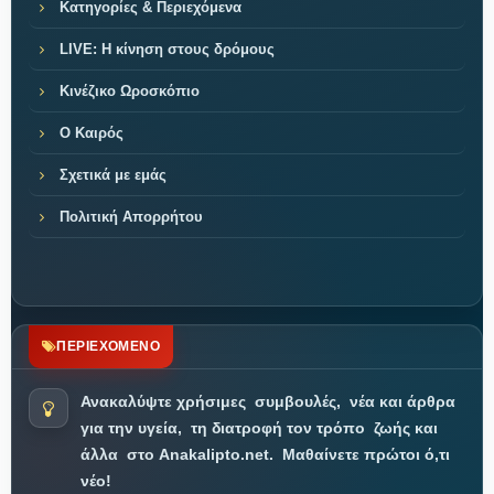
Κατηγορίες & Περιεχόμενα
LIVE: Η κίνηση στους δρόμους
Κινέζικο Ωροσκόπιο
Ο Καιρός
Σχετικά με εμάς
Πολιτική Απορρήτου
ΠΕΡΙΕΧΟΜΕΝΟ
Ανακαλύψτε χρήσιμες
συμβουλές,
νέα και άρθρα
για την υγεία,
τη διατροφή τον τρόπο
ζωής και
άλλα
στο Anakalipto.net.
Μαθαίνετε πρώτοι ό,τι
νέο!