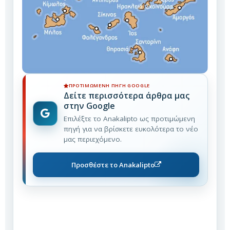
ΠΡΟΤΙΜΏΜΕΝΗ ΠΗΓΉ GOOGLE
Δείτε περισσότερα άρθρα μας
στην Google
Επιλέξτε το Anakalipto ως προτιμώμενη
πηγή για να βρίσκετε ευκολότερα το νέο
μας περιεχόμενο.
Προσθέστε το Anakalipto