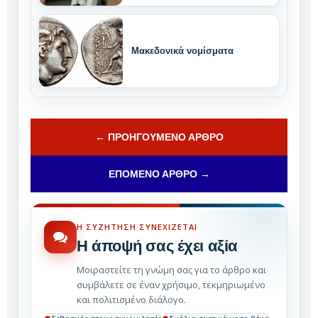
Μακεδονικά νομίσματα
← ΠΡΟΗΓΟΎΜΕΝΟ ΆΡΘΡΟ
ΕΠΌΜΕΝΟ ΆΡΘΡΟ →
Η ΣΥΖΉΤΗΣΗ ΣΥΝΕΧΊΖΕΤΑΙ
Η άποψή σας έχει αξία
Μοιραστείτε τη γνώμη σας για το άρθρο και
συμβάλετε σε έναν χρήσιμο, τεκμηριωμένο
και πολιτισμένο διάλογο.