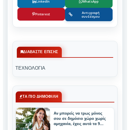
LinkedIn
WhatsApp
Αντιγραφή
Pinterest
συνδέσμου
ΔΙΑΒΆΣΤΕ ΕΠΊΣΗΣ
ΤΕΧΝΟΛΟΓΙΑ
ΤΑ ΠΙΟ ΔΗΜΟΦΙΛΗ
Αν μπορείς να τρως μόνος
σου σε δημόσιο χώρο χωρίς
αμηχανία, έχεις αυτά τα 9
μοναδικά δυνατά