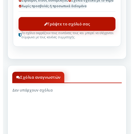
Σεβασμός στους συνομιλητές
Σχόλια σχετικά με το θέμα
Χωρίς προσβολές ή προσωπικά δεδομένα
Γράψτε το σχόλιό σας
Τα σχόλια εκφράζουν τους συντάκτες τους και μπορεί να ελέγχονται
σύμφωνα με τους κανόνες συμμετοχής.
Σχόλια αναγνωστών
Δεν υπάρχουν σχόλια