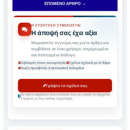
ΕΠΌΜΕΝΟ ΆΡΘΡΟ →
Η ΣΥΖΉΤΗΣΗ ΣΥΝΕΧΊΖΕΤΑΙ
Η άποψή σας έχει αξία
Μοιραστείτε τη γνώμη σας για το άρθρο και
συμβάλετε σε έναν χρήσιμο, τεκμηριωμένο
και πολιτισμένο διάλογο.
Σεβασμός στους συνομιλητές
Σχόλια σχετικά με το θέμα
Χωρίς προσβολές ή προσωπικά δεδομένα
Γράψτε το σχόλιό σας
Τα σχόλια εκφράζουν τους συντάκτες τους και μπορεί να ελέγχονται
σύμφωνα με τους κανόνες συμμετοχής.