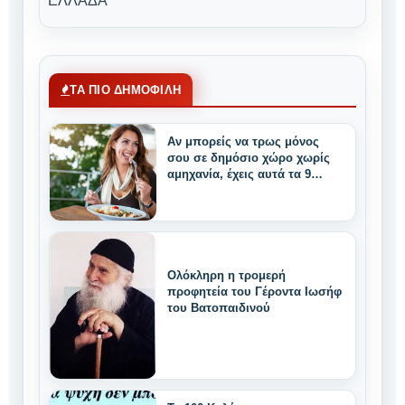
ΕΛΛΑΔΑ
ΤΑ ΠΙΟ ΔΗΜΟΦΙΛΗ
Αν μπορείς να τρως μόνος
σου σε δημόσιο χώρο χωρίς
αμηχανία, έχεις αυτά τα 9
μοναδικά δυνατά
χαρακτηριστικά
Ολόκληρη η τρομερή
προφητεία του Γέροντα Ιωσήφ
του Βατοπαιδινού