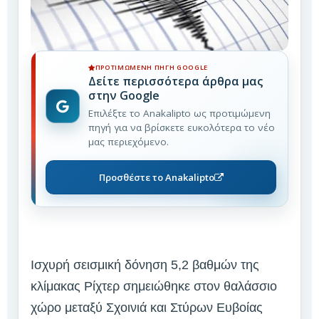
ΠΡΟΤΙΜΏΜΕΝΗ ΠΗΓΉ GOOGLE
Δείτε περισσότερα άρθρα μας
στην Google
Επιλέξτε το Anakalipto ως προτιμώμενη
πηγή για να βρίσκετε ευκολότερα το νέο
μας περιεχόμενο.
Προσθέστε το Anakalipto
Ισχυρή σεισμική δόνηση 5,2 βαθμών της
κλίμακας Ρίχτερ σημειώθηκε στον θαλάσσιο
χώρο μεταξύ Σχοινιά και Στύρων Ευβοίας