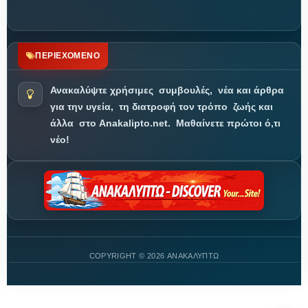
ΠΕΡΙΕΧΟΜΕΝΟ
Ανακαλύψτε χρήσιμες
συμβουλές,
νέα και άρθρα
για την υγεία,
τη διατροφή τον τρόπο
ζωής και
άλλα
στο Anakalipto.net.
Μαθαίνετε πρώτοι ό,τι
νέο!
COPYRIGHT ©
2026 ΑΝΑΚΑΛΥΠΤΩ