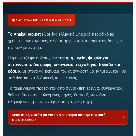
ΣΧΕΤΙΚΑ ΜΕ ΤΟ ANAKALIPTO
Το Anakalipto.net
είναι ένα ελληνικό ψηφιακό περιοδικό με
χρήσιμες ανακαλύψεις, αξιόπιστη γνώση και πρακτικές ιδέες για
την καθημερινότητα.
Παρουσιάζουμε άρθρα για
επιστήμη, υγεία, ψυχολογία,
αυτογνωσία, διατροφή, οικογένεια, τεχνολογία, Ελλάδα και
κόσμο
, με στόχο να βοηθάμε τον αναγνώστη να ενημερώνεται, να
μαθαίνει και να βρίσκει έξυπνες λύσεις.
Το περιεχόμενο προέρχεται από συντακτική έρευνα, συνεργάτες,
δελτία τύπου και επιλεγμένες πηγές. Όταν αξιοποιούνται
πληροφορίες τρίτων, αναφέρεται η αρχική πηγή.
Μάθετε περισσότερα για το Anakalipto και την πολιτική
περιεχομένου
.