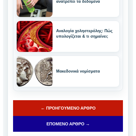
ανατρέπει τα δεδομένα
Αναλογία χοληστερόλης: Πώς
υπολογίζεται & τι σημαίνει;
Μακεδονικά νομίσματα
← ΠΡΟΗΓΟΎΜΕΝΟ ΆΡΘΡΟ
ΕΠΌΜΕΝΟ ΆΡΘΡΟ →