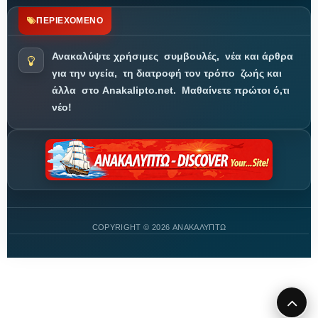
ΠΕΡΙΕΧΟΜΕΝΟ
Ανακαλύψτε χρήσιμες
συμβουλές,
νέα και άρθρα
για την υγεία,
τη διατροφή τον τρόπο
ζωής και
άλλα
στο Anakalipto.net.
Μαθαίνετε πρώτοι ό,τι
νέο!
COPYRIGHT ©
2026 ΑΝΑΚΑΛΥΠΤΩ