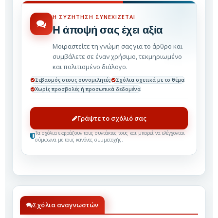
Η ΣΥΖΉΤΗΣΗ ΣΥΝΕΧΊΖΕΤΑΙ
Η άποψή σας έχει αξία
Μοιραστείτε τη γνώμη σας για το άρθρο και
συμβάλετε σε έναν χρήσιμο, τεκμηριωμένο
και πολιτισμένο διάλογο.
Σεβασμός στους συνομιλητές
Σχόλια σχετικά με το θέμα
Χωρίς προσβολές ή προσωπικά δεδομένα
Γράψτε το σχόλιό σας
Τα σχόλια εκφράζουν τους συντάκτες τους και μπορεί να ελέγχονται
σύμφωνα με τους κανόνες συμμετοχής.
Σχόλια αναγνωστών