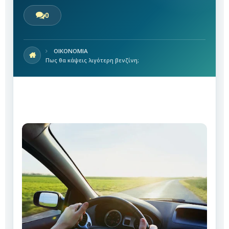
0
ΟΙΚΟΝΟΜΙΑ
Πως θα κάψεις λιγότερη βενζίνη;