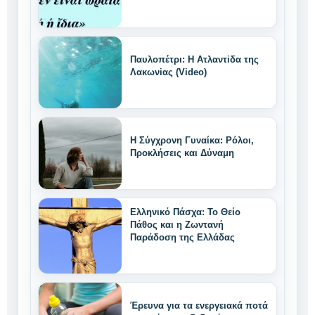
Παυλοπέτρι: Η Ατλαντiδα της
Λακωνiας (Video)
Η Σύγχρονη Γυναίκα: Ρόλοι,
Προκλήσεις και Δύναμη
Ελληνικό Πάσχα: Το Θείο
Πάθος και η Ζωντανή
Παράδοση της Ελλάδας
Έρευνα για τα ενεργειακά ποτά