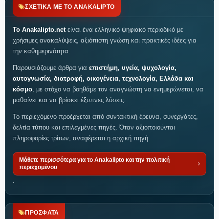
ΣΧΕΤΙΚΑ ΜΕ ΤΟ ANAKALIPTO
Το Anakalipto.net
είναι ένα ελληνικό ψηφιακό περιοδικό με
χρήσιμες ανακαλύψεις, αξιόπιστη γνώση και πρακτικές ιδέες για
την καθημερινότητα.
Παρουσιάζουμε άρθρα για
επιστήμη, υγεία, ψυχολογία,
αυτογνωσία, διατροφή, οικογένεια, τεχνολογία, Ελλάδα και
κόσμο
, με στόχο να βοηθάμε τον αναγνώστη να ενημερώνεται, να
μαθαίνει και να βρίσκει έξυπνες λύσεις.
Το περιεχόμενο προέρχεται από συντακτική έρευνα, συνεργάτες,
δελτία τύπου και επιλεγμένες πηγές. Όταν αξιοποιούνται
πληροφορίες τρίτων, αναφέρεται η αρχική πηγή.
Μάθετε περισσότερα για το Anakalipto και την πολιτική
περιεχομένου
.
ΠΡΟΣΦΑΤΑ