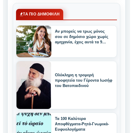
ΤΑ ΠΙΟ ΔΗΜΟΦΙΛΗ
Αν μπορείς να τρως μόνος
σου σε δημόσιο χώρο χωρίς
αμηχανία, έχεις αυτά τα 9
μοναδικά δυνατά
χαρακτηριστικά
Ολόκληρη η τρομερή
προφητεία του Γέροντα Ιωσήφ
του Βατοπαιδινού
Τα 100 Καλύτερα
Αποφθέγματα-Ρητά-Γνωμικά-
Ευφυολογήματα