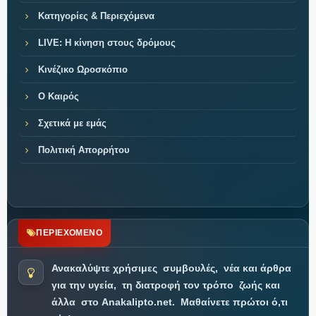
Κατηγορίες & Περιεχόμενα
LIVE: Η κίνηση στους δρόμους
Κινέζικο Ωροσκόπιο
Ο Καιρός
Σχετικά με εμάς
Πολιτική Απορρήτου
ΠΕΡΙΕΧΟΜΕΝΟ
Ανακαλύψτε χρήσιμες
συμβουλές,
νέα και άρθρα
για την υγεία,
τη διατροφή τον τρόπο
ζωής και
άλλα
στο Anakalipto.net.
Μαθαίνετε πρώτοι ό,τι