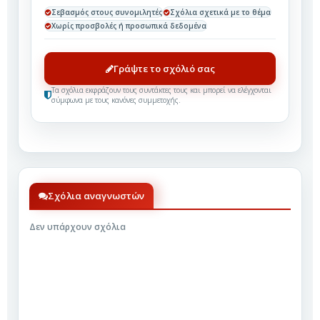
Σεβασμός στους συνομιλητές
Σχόλια σχετικά με το θέμα
Χωρίς προσβολές ή προσωπικά δεδομένα
Γράψτε το σχόλιό σας
Τα σχόλια εκφράζουν τους συντάκτες τους και μπορεί να ελέγχονται
σύμφωνα με τους κανόνες συμμετοχής.
Σχόλια αναγνωστών
Δεν υπάρχουν σχόλια