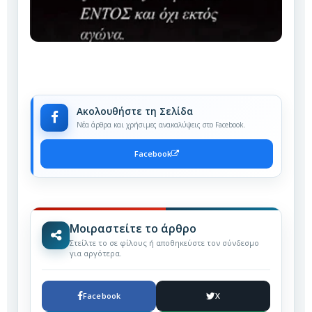
Ακολουθήστε τη Σελίδα
Νέα άρθρα και χρήσιμες ανακαλύψεις στο Facebook.
Facebook
Μοιραστείτε το άρθρο
Στείλτε το σε φίλους ή αποθηκεύστε τον σύνδεσμο
για αργότερα.
Facebook
X