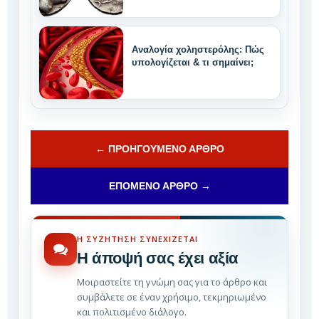
Αναλογία χοληστερόλης: Πώς
υπολογίζεται & τι σημαίνει;
← ΠΡΟΗΓΟΎΜΕΝΟ ΆΡΘΡΟ
ΕΠΌΜΕΝΟ ΆΡΘΡΟ →
Η ΣΥΖΉΤΗΣΗ ΣΥΝΕΧΊΖΕΤΑΙ
Η άποψή σας έχει αξία
Μοιραστείτε τη γνώμη σας για το άρθρο και
συμβάλετε σε έναν χρήσιμο, τεκμηριωμένο
και πολιτισμένο διάλογο.