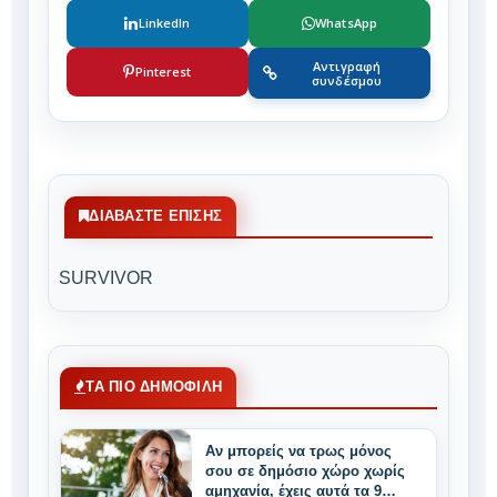
LinkedIn
WhatsApp
Αντιγραφή
Pinterest
συνδέσμου
ΔΙΑΒΆΣΤΕ ΕΠΊΣΗΣ
SURVIVOR
ΤΑ ΠΙΟ ΔΗΜΟΦΙΛΗ
Αν μπορείς να τρως μόνος
σου σε δημόσιο χώρο χωρίς
αμηχανία, έχεις αυτά τα 9