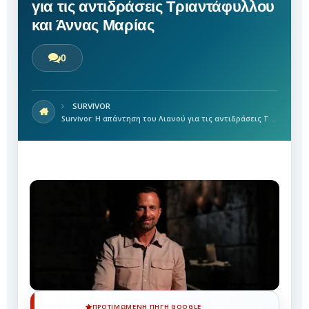
για τις αντιδράσεις Τριαντάφυλλου
και Άννας Μαρίας
0
SURVIVOR
Survivor: Η απάντηση του Λιανού για τις αντιδράσεις Τριαντάφυλλου και Άννας Μαρίας
ΠΡΟΤΙΜΏΜΕΝΗ ΠΗΓΉ GOOGLE