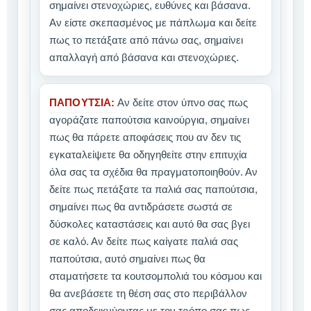
σημαίνει στενοχώριες, ευθύνες και βάσανα.
Αν είστε σκεπασμένος με πάπλωμα και δείτε
πως το πετάξατε από πάνω σας, σημαίνει
απαλλαγή από βάσανα και στενοχώριες.
ΠΑΠΟΥΤΣΙΑ:
Αν δείτε στον ύπνο σας πως
αγοράζατε παπούτσια καινούργια, σημαίνει
πως θα πάρετε αποφάσεις που αν δεν τις
εγκαταλείψετε θα οδηγηθείτε στην επιτυχία
όλα σας τα σχέδια θα πραγματοποιηθούν. Αν
δείτε πως πετάξατε τα παλιά σας παπούτσια,
σημαίνει πως θα αντιδράσετε σωστά σε
δύσκολες καταστάσεις και αυτό θα σας βγει
σε καλό. Αν δείτε πως καίγατε παλιά σας
παπούτσια, αυτό σημαίνει πως θα
σταματήσετε τα κουτσομπολιά του κόσμου και
θα ανεβάσετε τη θέση σας στο περιβάλλον
σας αποδεικνύοντας με τον τρόπο σας πως