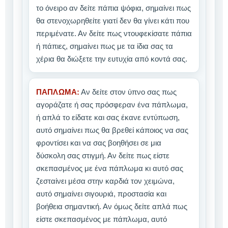
το όνειρο αν δείτε πάπια ψόφια, σημαίνει πως
θα στενοχωρηθείτε γιατί δεν θα γίνει κάτι που
περιμένατε. Αν δείτε πως ντουφεκίσατε πάπια
ή πάπιες, σημαίνει πως με τα ίδια σας τα
χέρια θα διώξετε την ευτυχία από κοντά σας.
ΠΑΠΛΩΜΑ:
Αν δείτε στον ύπνο σας πως
αγοράζατε ή σας πρόσφεραν ένα πάπλωμα,
ή απλά το είδατε και σας έκανε εντύπωση,
αυτό σημαίνει πως θα βρεθεί κάποιος να σας
φροντίσει και να σας βοηθήσει σε μια
δύσκολη σας στιγμή. Αν δείτε πως είστε
σκεπασμένος με ένα πάπλωμα κι αυτό σας
ζεσταίνει μέσα στην καρδιά τον χειμώνα,
αυτό σημαίνει σιγουριά, προστασία και
βοήθεια σημαντική. Αν όμως δείτε απλά πως
είστε σκεπασμένος με πάπλωμα, αυτό