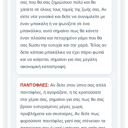
σας που θα σας ζημιώσουν πολύ και θα
χάσετε σε όλους τους τομείς της ζωής σας. Αν
είστε νέα γυναίκα και δείτε να συνομιλείτε με
έναν μπακάλη ή να ψωνίζετε σε ένα
μπακάλικο, αυτό σημαίνει πως θα κάνετε
έναν πλούσιο και πετυχημένο γάμο που θα
σας δώσει την ευτυχία και την χαρά. Τέλος αν
δείτε κάποιο μπακάλικο να έχει πάρει φωτιά
και να καίγεται, σημαίνει για σας μεγάλη
οικονομική καταστροφή.
ΠΑΝΤΟΦΛΕΣ:
Αν δείτε στον ύπνο σας απλά
παντόφλες, ή αγοράζατε, ή τις κρατούσατε
στα χέρια σας, σημαίνει για σας πως θα σας
βρουν ευτυχισμένες μέρες χωρίς
προβλήματα και σκοτούρες. Αν δείτε πως
φορούσατε παντόφλες γιατί σας στένευαν τα
παπούτσια σας ή γιατί μπήκατε στο σπίτι σας,