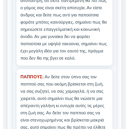
ανύπαντρη, αν είστε παντρεμένη θα πει πως
ο γάμος σας είναι σκέτη αποτυχία. Αν είστε
άνδρας και δείτε πως αντί για παπούτσια
φοράτε μπότες καινούργιες, σημαίνει πως θα
σημειώσετε επαγγελματική και κοινωνική
άνοδο. Αν μια γυναίκα δει να φοράει
παπούτσια με υψηλά τακούνια, σημαίνει πως
έχει μεγάλη ιδέα για τον εαυτό της, πράγμα
που δεν θα της βγει σε καλό.
ΠΑΠΠΟΥΣ:
Αν δείτε στον ύπνο σας τον
παππού σας που ακόμη βρίσκεται στη ζωή,
να σας συζητεί, να σας χαμογελά, ή να σας
χαιρετά, αυτό σημαίνει πως θα νιώσετε μια
απέραντη γαλήνη κι ευτυχία αυτές τις μέρες
στη ζωή σας. Αν δείτε τον παππού σας να
είναι στενοχωρημένος και βρίσκεται μακριά
σας, αυτό σημαίνει πως θα πρέπει να έλθετε