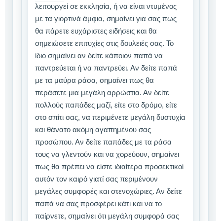
λειτουργεί σε εκκλησία, ή να είναι ντυμένος
με τα γιορτινά άμφια, σημαίνει για σας πως
θα πάρετε ευχάριστες ειδήσεις και θα
σημειώσετε επιτυχίες στις δουλειές σας. Το
ίδιο σημαίνει αν δείτε κάποιον παπά να
παντρεύεται ή να παντρεύει. Αν δείτε παπά
με τα μαύρα ράσα, σημαίνει πως θα
περάσετε μια μεγάλη αρρώστια. Αν δείτε
πολλούς παπάδες μαζί, είτε στο δρόμο, είτε
στο σπίτι σας, να περιμένετε μεγάλη δυστυχία
και θάνατο ακόμη αγαπημένου σας
προσώπου. Αν δείτε παπάδες με τα ράσα
τους να γλεντούν και να χορεύουν, σημαίνει
πως θα πρέπει να είστε ιδιαίτερα προσεκτικοί
αυτόν τον καιρό γιατί σας περιμένουν
μεγάλες συμφορές και στενοχώριες. Αν δείτε
παπά να σας προσφέρει κάτι και να το
παίρνετε, σημαίνει ότι μεγάλη συμφορά σας