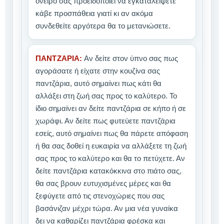
όνειρο σας προειδοποιεί να εγκαταλείψετε
κάβε προσπάθεια γιατί κι αν ακόμα
συνδεθείτε αργότερα θα το μετανιώσετε.
ΠΑΝΤΖΑΡΙΑ:
Αν δείτε στον ύπνο σας πως
αγοράσατε ή είχατε στην κουζίνα σας
παντζάρια, αυτό σημαίνει πως κάτι θα
αλλάξει στη ζωή σας προς το καλύτερο. Το
ίδιο σημαίνει αν δείτε παντζάρια σε κήπο ή σε
χωράφι. Αν δείτε πως φυτεύετε παντζάρια
εσείς, αυτό σημαίνει πως θα πάρετε απόφαση
ή θα σας δοθεί η ευκαιρία να αλλάξετε τη ζωή
σας προς το καλύτερο και θα το πετύχετε. Αν
δείτε παντζάρια κατακόκκινα στο πιάτο σας,
θα σας βρουν ευτυχισμένες μέρες και θα
ξεφύγετε από τις στενοχώριες που σας
βασάνιζαν μέχρι τώρα. Αν μια νέα γυναίκα
δει να καθαρίζει παντζάρια φρέσκα και