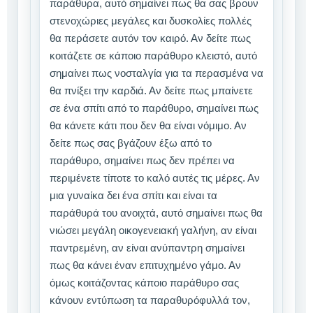
παράθυρα, αυτό σημαίνει πως θα σας βρουν
στενοχώριες μεγάλες και δυσκολίες πολλές
θα περάσετε αυτόν τον καιρό. Αν δείτε πως
κοιτάζετε σε κάποιο παράθυρο κλειστό, αυτό
σημαίνει πως νοσταλγία για τα περασμένα να
θα πνίξει την καρδιά. Αν δείτε πως μπαίνετε
σε ένα σπίτι από το παράθυρο, σημαίνει πως
θα κάνετε κάτι που δεν θα είναι νόμιμο. Αν
δείτε πως σας βγάζουν έξω από το
παράθυρο, σημαίνει πως δεν πρέπει να
περιμένετε τίποτε το καλό αυτές τις μέρες. Αν
μια γυναίκα δει ένα σπίτι και είναι τα
παράθυρά του ανοιχτά, αυτό σημαίνει πως θα
νιώσει μεγάλη οικογενειακή γαλήνη, αν είναι
παντρεμένη, αν είναι ανύπαντρη σημαίνει
πως θα κάνει έναν επιτυχημένο γάμο. Αν
όμως κοιτάζοντας κάποιο παράθυρο σας
κάνουν εντύπωση τα παραθυρόφυλλά τον,