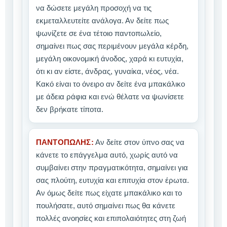
να δώσετε μεγάλη προσοχή να τις
εκμεταλλευτείτε ανάλογα. Αν δείτε πως
ψωνίζετε σε ένα τέτοιο παντοπωλείο,
σημαίνει πως σας περιμένουν μεγάλα κέρδη,
μεγάλη οικονομική άνοδος, χαρά κι ευτυχία,
ότι κι αν είστε, άνδρας, γυναίκα, νέος, νέα.
Κακό είναι το όνειρο αν δείτε ένα μπακάλικο
με άδεια ράφια και ενώ θέλατε να ψωνίσετε
δεν βρήκατε τίποτα.
ΠΑΝΤΟΠΩΛΗΣ:
Αν δείτε στον ύπνο σας να
κάνετε το επάγγελμα αυτό, χωρίς αυτό να
συμβαίνει στην πραγματικότητα, σημαίνει για
σας πλούτη, ευτυχία και επιτυχία στον έρωτα.
Αν όμως δείτε πως είχατε μπακάλικο και το
πουλήσατε, αυτό σημαίνει πως θα κάνετε
πολλές ανοησίες και επιπολαιότητες στη ζωή