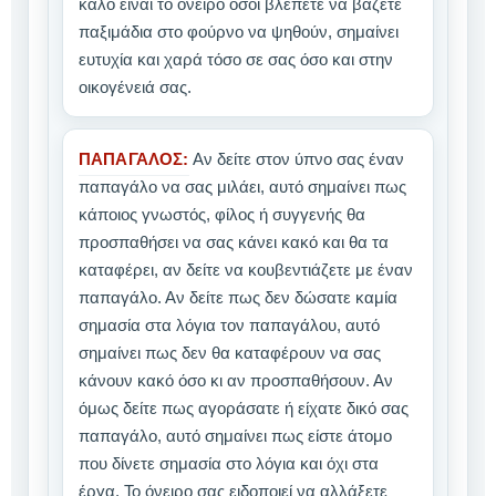
καλό είναι το όνειρο όσοι βλέπετε να βάζετε
παξιμάδια στο φούρνο να ψηθούν, σημαίνει
ευτυχία και χαρά τόσο σε σας όσο και στην
οικογένειά σας.
ΠΑΠΑΓΑΛΟΣ:
Αν δείτε στον ύπνο σας έναν
παπαγάλο να σας μιλάει, αυτό σημαίνει πως
κάποιος γνωστός, φίλος ή συγγενής θα
προσπαθήσει να σας κάνει κακό και θα τα
καταφέρει, αν δείτε να κουβεντιάζετε με έναν
παπαγάλο. Αν δείτε πως δεν δώσατε καμία
σημασία στα λόγια τον παπαγάλου, αυτό
σημαίνει πως δεν θα καταφέρουν να σας
κάνουν κακό όσο κι αν προσπαθήσουν. Αν
όμως δείτε πως αγοράσατε ή είχατε δικό σας
παπαγάλο, αυτό σημαίνει πως είστε άτομο
που δίνετε σημασία στο λόγια και όχι στα
έργα. Το όνειρο σας ειδοποιεί να αλλάξετε