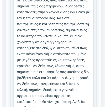
δείτε στον ύπνο σας πως παντρεύεστε, αυτό
σημαίνει πως σας περιμένουν δυσάρεστες
καταστάσεις στην οικογένειά σας και ειδικά με
τον ή την σύντροφο σας. Αν είστε
παντρεμένος-η και δείτε πως παντρεύεστε τη
γυναίκα σας ή τον άνδρα σας, σημαίνει πως
το καλύτερο που είναι να κάνετε, είναι να
χωρίσετε γιατί αργά ή γρήγορα θα
καταλήξετε στο διαζύγιο. Αυτό σημαίνει πως
έχετε κάνει έναν γάμο αταίριαστο που μόνο
με μεγάλες προσπάθείες και υποχωρήσεις
κρατιέται. Αν δείτε πως κάνετε γάμο, αυτό
σημαίνει πως οι εμπορικές σας υποθέσεις δεν
βαδίζουν καλά και θα πάρουν άσχημη τροπή.
Αν δείτε πως παντρεύεστε και δείτε την
τελετή, σημαίνει δυσάρεστα γεγονότα,
αρρώστια, και αν είστε άρρωστος η
κατάστασή σας θα γίνει χειρότερη. Αν δείτε