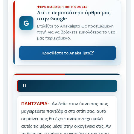
ΠΡΟΤΙΜΏΜΕΝΗ ΠΗΓΉ GOOGLE
Δείτε περισσότερα άρθρα μας
στην Google
Επιλέξτε το Anakalipto ως προτιμώμενη
πηγή για να βρίσκετε ευκολότερα το νέο
μας περιεχόμενο.
Προσθέστε το Anakalipto
Π
ΠΑΝΤΖΑΡΙΑ:
Αν δείτε στον ύπνο σας πως
μαγειρεύετε παντζάρια στο σπίτι σας, αυτό
σημαίνει πως θα έχετε αναπάντεχο καλό
αυτές τις μέρες μέσα στην οικογένεια σας. Αν
τα δείτε σε χωράφι ή τα φυτεύετε στον κήπο