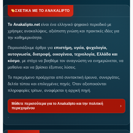
ΣΧΕΤΙΚΑ ΜΕ ΤΟ ANAKALIPTO
Το Anakalipto.net
είναι ένα ελληνικό ψηφιακό περιοδικό με
χρήσιμες ανακαλύψεις, αξιόπιστη γνώση και πρακτικές ιδέες για
την καθημερινότητα.
Παρουσιάζουμε άρθρα για
επιστήμη, υγεία, ψυχολογία,
αυτογνωσία, διατροφή, οικογένεια, τεχνολογία, Ελλάδα και
κόσμο
, με στόχο να βοηθάμε τον αναγνώστη να ενημερώνεται, να
μαθαίνει και να βρίσκει έξυπνες λύσεις.
Το περιεχόμενο προέρχεται από συντακτική έρευνα, συνεργάτες,
δελτία τύπου και επιλεγμένες πηγές. Όταν αξιοποιούνται
πληροφορίες τρίτων, αναφέρεται η αρχική πηγή.
Μάθετε περισσότερα για το Anakalipto και την πολιτική
περιεχομένου
.