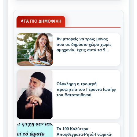
ΤΑ ΠΙΟ ΔΗΜΟΦΙΛΗ
Αν μπορείς να τρως μόνος
σου σε δημόσιο χώρο χωρίς
αμηχανία, έχεις αυτά τα 9
μοναδικά δυνατά
χαρακτηριστικά
Ολόκληρη η τρομερή
προφητεία του Γέροντα Ιωσήφ
του Βατοπαιδινού
Τα 100 Καλύτερα
Αποφθέγματα-Ρητά-Γνωμικά-