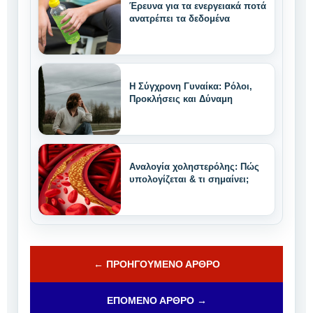
Έρευνα για τα ενεργειακά ποτά
ανατρέπει τα δεδομένα
Η Σύγχρονη Γυναίκα: Ρόλοι,
Προκλήσεις και Δύναμη
Αναλογία χοληστερόλης: Πώς
υπολογίζεται & τι σημαίνει;
← ΠΡΟΗΓΟΎΜΕΝΟ ΆΡΘΡΟ
ΕΠΌΜΕΝΟ ΆΡΘΡΟ →