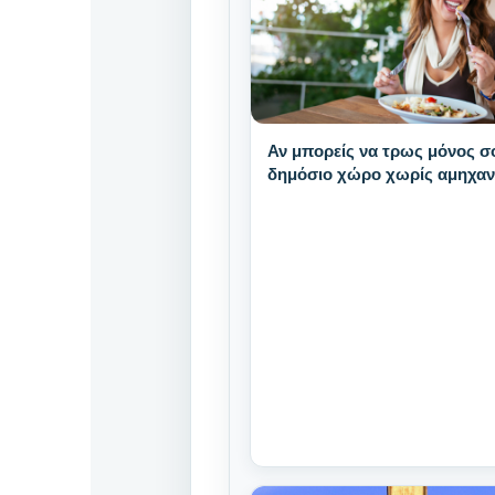
Αν μπορείς να τρως μόνος σ
δημόσιο χώρο χωρίς αμηχαν
έχεις αυτά τα 9 μοναδικά δυ
χαρακτηριστικά