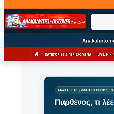
Anakalipto.n
ΚΑΤΗΓΟΡΙΕΣ & ΠΕΡΙΕΧΟΜΕΝΑ
LIVE: Η 
ΑΡΧΙΚΉ
Παρθένος, τι λέ