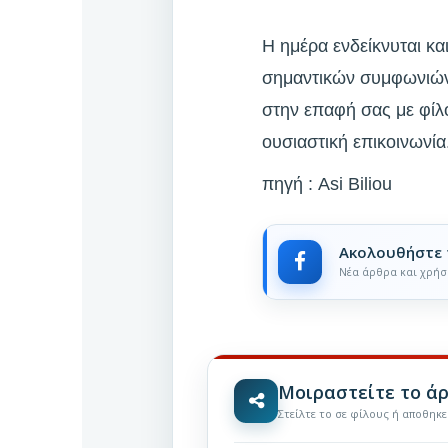
Η ημέρα ενδείκνυται κα
σημαντικών συμφωνιών. 
στην επαφή σας με φίλ
ουσιαστική επικοινωνία
πηγή : Asi Biliou
Ακολουθήστε 
Νέα άρθρα και χρήσ
Μοιραστείτε το ά
Στείλτε το σε φίλους ή αποθηκ