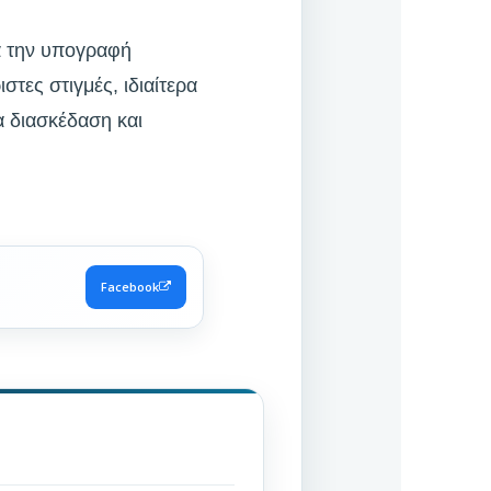
ια την υπογραφή
τες στιγμές, ιδιαίτερα
α διασκέδαση και
Facebook