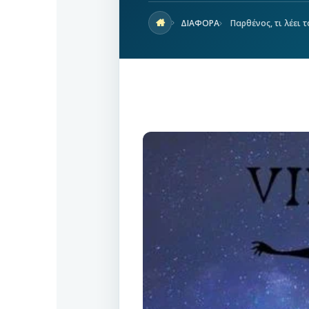
ΔΙΑΦΟΡΑ
Παρθένος, τι λέει 