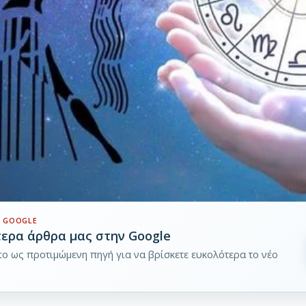
 GOOGLE
τερα άρθρα μας στην Google
pto ως προτιμώμενη πηγή για να βρίσκετε ευκολότερα το νέο