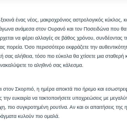
ξεκινά ένας νέος, μακροχρόνιος αστρολογικός κύκλος, κ
άγωνα ανάμεσα στον Ουρανό και τον Ποσειδώνα που θα ε
έρχεται να φέρει αλλαγές σε βάθος χρόνου, συνδέοντας 
ας πορεία. Όσο περισσότερο εκφράζετε την αυθεντικότητ
ή σας αλήθεια, τόσο πιο εύκολα θα χτίσετε μια σταθερή κ
ανακαλύψετε το αληθινό σας κάλεσμα.
ι στον Σκορπιό, η ημέρα αποκτά πιο ήρεμο και εσωστρεφ
 την ευκαιρία να τακτοποιήσετε υποχρεώσεις με μεγαλύ
η, πιο συγκροτημένη ρουτίνα. Αν και οι απαιτήσεις της η
ράγματα κυλούν πιο ομαλά.