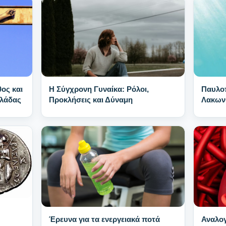
Παυλοπ
ος και
Η Σύγχρονη Γυναίκα: Ρόλοι,
Λακωνi
λλάδας
Προκλήσεις και Δύναμη
Έρευνα για τα ενεργειακά ποτά
Αναλο