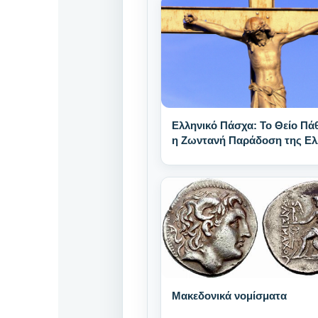
Ελληνικό Πάσχα: Το Θείο Πάθ
η Ζωντανή Παράδοση της Ε
Μακεδονικά νομίσματα