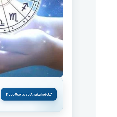
Προσθέστε το Anakalipto