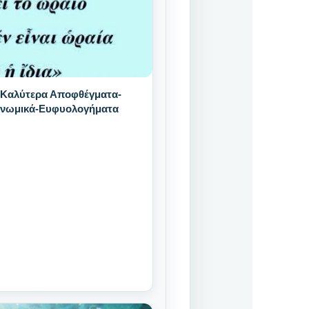
 Καλύτερα Αποφθέγματα-
Γνωμικά-Ευφυολογήματα