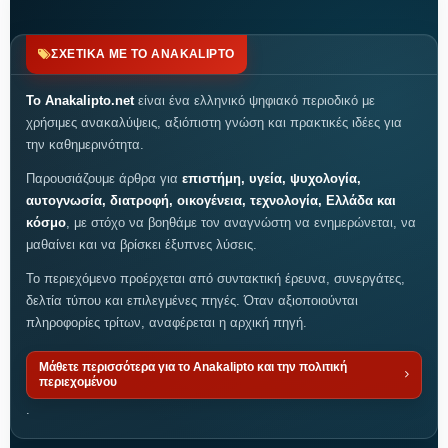
ΣΧΕΤΙΚΑ ΜΕ ΤΟ ANAKALIPTO
Το Anakalipto.net
είναι ένα ελληνικό ψηφιακό περιοδικό με
χρήσιμες ανακαλύψεις, αξιόπιστη γνώση και πρακτικές ιδέες για
την καθημερινότητα.
Παρουσιάζουμε άρθρα για
επιστήμη, υγεία, ψυχολογία,
αυτογνωσία, διατροφή, οικογένεια, τεχνολογία, Ελλάδα και
κόσμο
, με στόχο να βοηθάμε τον αναγνώστη να ενημερώνεται, να
μαθαίνει και να βρίσκει έξυπνες λύσεις.
Το περιεχόμενο προέρχεται από συντακτική έρευνα, συνεργάτες,
δελτία τύπου και επιλεγμένες πηγές. Όταν αξιοποιούνται
πληροφορίες τρίτων, αναφέρεται η αρχική πηγή.
Μάθετε περισσότερα για το Anakalipto και την πολιτική
περιεχομένου
.