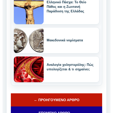
Ελληνικό Πάσχα: Το Θείο
Πάθος και η Ζωντανή
Παράδοση της Ελλάδας
Μακεδονικά νομίσματα
Αναλογία χοληστερόλης: Πώς
υπολογίζεται & τι σημαίνει;
← ΠΡΟΗΓΟΎΜΕΝΟ ΆΡΘΡΟ
ΕΠΌΜΕΝΟ ΆΡΘΡΟ →