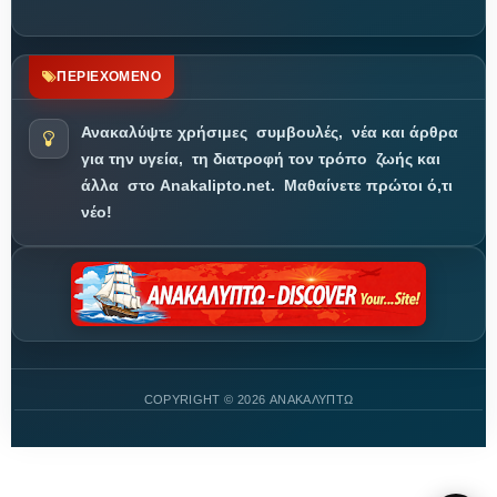
ΠΕΡΙΕΧΟΜΕΝΟ
Ανακαλύψτε χρήσιμες
συμβουλές,
νέα και άρθρα
για την υγεία,
τη διατροφή τον τρόπο
ζωής και
άλλα
στο Anakalipto.net.
Μαθαίνετε πρώτοι ό,τι
νέο!
COPYRIGHT ©
2026 ΑΝΑΚΑΛΥΠΤΩ