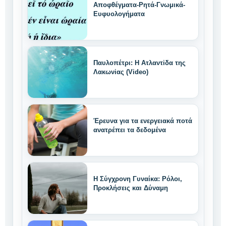
Αποφθέγματα-Ρητά-Γνωμικά-
Ευφυολογήματα
Παυλοπέτρι: Η Ατλαντiδα της
Λακωνiας (Video)
Έρευνα για τα ενεργειακά ποτά
ανατρέπει τα δεδομένα
Η Σύγχρονη Γυναίκα: Ρόλοι,
Προκλήσεις και Δύναμη