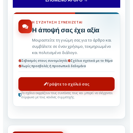
Η ΣΥΖΉΤΗΣΗ ΣΥΝΕΧΊΖΕΤΑΙ
Η άποψή σας έχει αξία
Μοιραστείτε τη γνώμη σας για το άρθρο και
συμβάλετε σε έναν χρήσιμο, τεκμηριωμένο
και πολιτισμένο διάλογο.
Σεβασμός στους συνομιλητές
Σχόλια σχετικά με το θέμα
Χωρίς προσβολές ή προσωπικά δεδομένα
Γράψτε το σχόλιό σας
Τα σχόλια εκφράζουν τους συντάκτες τους και μπορεί να ελέγχονται
σύμφωνα με τους κανόνες συμμετοχής.