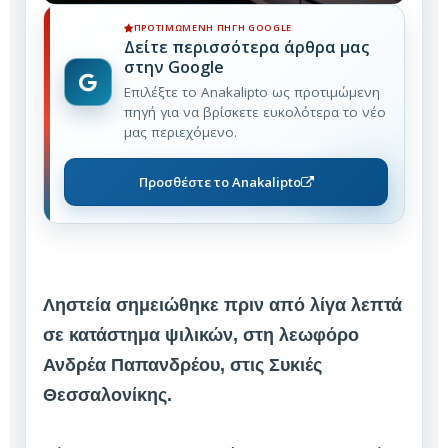
ΠΡΟΤΙΜΏΜΕΝΗ ΠΗΓΉ GOOGLE
Δείτε περισσότερα άρθρα μας
στην Google
Επιλέξτε το Anakalipto ως προτιμώμενη
πηγή για να βρίσκετε ευκολότερα το νέο
μας περιεχόμενο.
Προσθέστε το Anakalipto
Ληστεία σημειώθηκε πριν από λίγα λεπτά
σε κατάστημα ψιλικών, στη λεωφόρο
Ανδρέα Παπανδρέου, στις Συκιές
Θεσσαλονίκης.