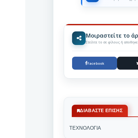
Μοιραστείτε το ά
Στείλτε το σε φίλους ή αποθηκ
Facebook
ΔΙΑΒΆΣΤΕ ΕΠΊΣΗΣ
ΤΕΧΝΟΛΟΓΙΑ