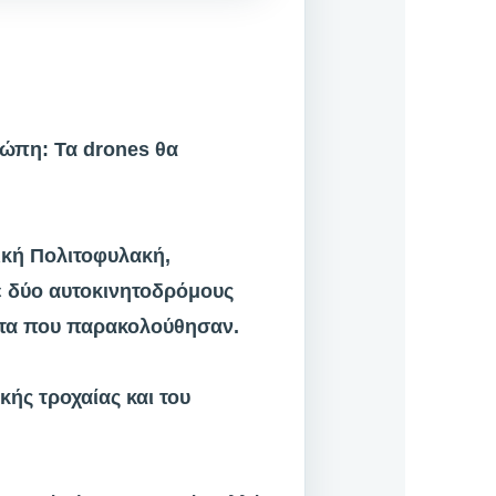
ρώπη: Τα drones θα
ική Πολιτοφυλακή,
ε δύο αυτοκινητοδρόμους
ατα που παρακολούθησαν.
κής τροχαίας και του