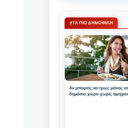
ΤΑ ΠΙΟ ΔΗΜΟΦΙΛΗ
Αν μπορείς να τρως μόνος σ
δημόσιο χώρο χωρίς αμηχαν
έχεις αυτά τα 9 μοναδικά δυ
χαρακτηριστικά