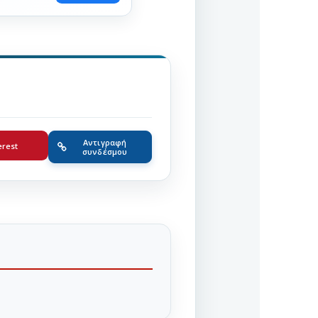
Αντιγραφή
erest
συνδέσμου