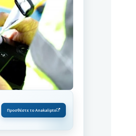
Προσθέστε το Anakalipto