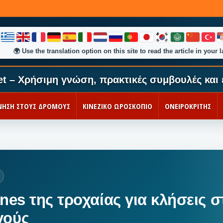
🌍
Use the translation option on this site to read the article in your 
et – Χρήσιμη γνώση, πρακτικές συμβουλές και 
ΚΙΝΗΣΗ ΣΤΟΥΣ ΔΡΟΜΟΥΣ
ΚΙΝΕΖΙΚΟ ΩΡΟΣΚΟΠΙΟ
ΟΝΕΙΡΟΚΡΙΤΗΣ
nes της τροχαίας για κλήσεις σ
γούς