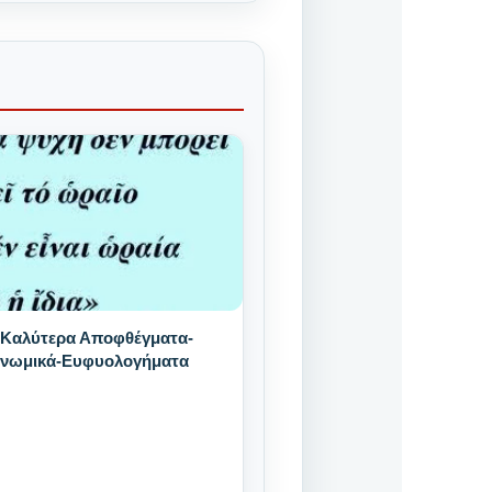
 Καλύτερα Αποφθέγματα-
Γνωμικά-Ευφυολογήματα