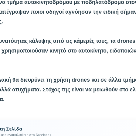
 ένα τμήμα αυτοκινητοδρόμου με ποδηλατόδρομο στο
 κατέγραψαν ποιοι οδηγοί αγνόησαν την ειδική σήμα
ς.
υνατότητας κάλυψης από τις κάμερές τους, τα drones
χρησιμοποιούσαν κινητό στο αυτοκίνητο, ειδοποιών
ακή θα διευρύνει τη χρήση drones και σε άλλα τμήμα
λά ατυχήματα. Στόχος της είναι να μειωθούν στο ελ
α.
τη Σελίδα
ιμες ανακαλύψεις στο Facebook.