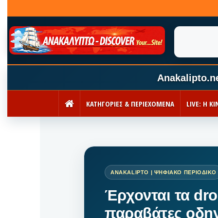
Anakalipto.n
ΚΑΤΗΓΟΡΙΕΣ & ΠΕΡΙΕΧΟΜΕΝΑ
LIVE: Η 
ΑΡΧΙΚΉ
Έρχονται τα dro
παραβάτες οδη