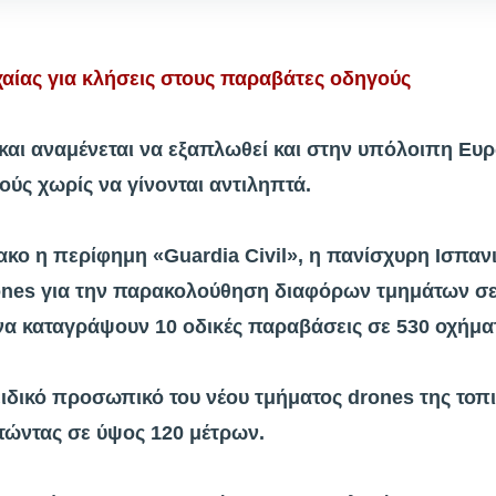
χαίας για κλήσεις στους παραβάτες οδηγούς
και αναμένεται να εξαπλωθεί και στην υπόλοιπη Ευ
ύς χωρίς να γίνονται αντιληπτά.
κο η περίφημη «Guardia Civil», η πανίσχυρη Ισπαν
ones για την παρακολούθηση διαφόρων τμημάτων σ
να καταγράψουν 10 οδικές παραβάσεις σε 530 οχήμ
ειδικό προσωπικό του νέου τμήματος drones της τοπι
ώντας σε ύψος 120 μέτρων.