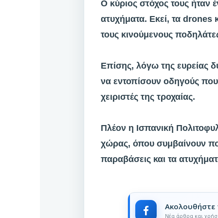
Ο κύριος στόχος τους ήταν
ατυχήματα. Εκεί, τα drones
τους κινούμενους ποδηλάτε
Επίσης, λόγω της ευρείας δ
να εντοπίσουν οδηγούς που 
χειριστές της τροχαίας.
Πλέον η Ισπανική Πολιτοφυλ
χώρας, όπου συμβαίνουν πολ
παραβάσεις και τα ατυχήματ
Ακολουθήστε 
Νέα άρθρα και χρήσ