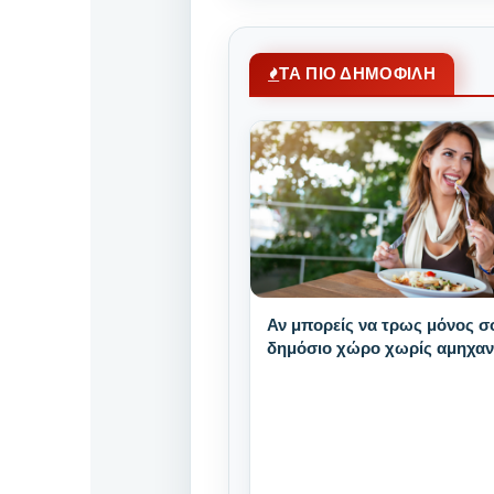
ΤΑ ΠΙΟ ΔΗΜΟΦΙΛΗ
Αν μπορείς να τρως μόνος σ
δημόσιο χώρο χωρίς αμηχαν
έχεις αυτά τα 9 μοναδικά δυ
χαρακτηριστικά