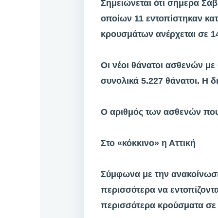
Σημειώνεται ότι σήμερα Σάβ
οποίων 11 εντοπίστηκαν κατ
κρουσμάτων ανέρχεται σε 14
Οι νέοι θάνατοι ασθενών με
συνολικά 5.227 θάνατοι. Η 
Ο αριθμός των ασθενών που
Στο «κόκκινο» η Αττική
Σύμφωνα με την ανακοίνωση
περισσότερα να εντοπίζοντα
περισσότερα κρούσματα σε ό