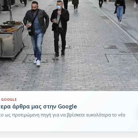
 GOOGLE
τερα άρθρα μας στην Google
pto ως προτιμώμενη πηγή για να βρίσκετε ευκολότερα το νέο