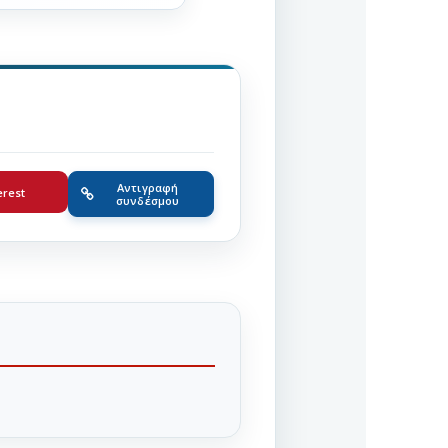
Αντιγραφή
erest
συνδέσμου