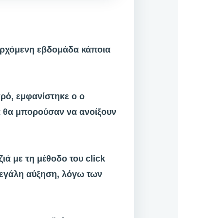
 ερχόμενη εβδομάδα κάποια
κρό, εμφανίστηκε ο ο
κά θα μπορούσαν να ανοίξουν
ιά με τη μέθοδο του click
μεγάλη αύξηση, λόγω των