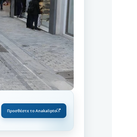
Προσθέστε το Anakalipto