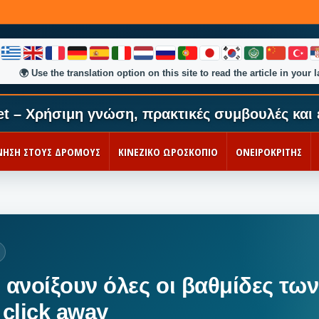
🌍
Use the translation option on this site to read the article in your 
et – Χρήσιμη γνώση, πρακτικές συμβουλές και 
ΚΙΝΗΣΗ ΣΤΟΥΣ ΔΡΟΜΟΥΣ
ΚΙΝΕΖΙΚΟ ΩΡΟΣΚΟΠΙΟ
ΟΝΕΙΡΟΚΡΙΤΗΣ
 ανοίξουν όλες οι βαθμίδες των
 click away