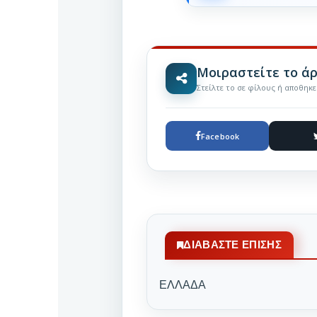
Μοιραστείτε το ά
Στείλτε το σε φίλους ή αποθηκ
Facebook
ΔΙΑΒΆΣΤΕ ΕΠΊΣΗΣ
ΕΛΛΑΔΑ