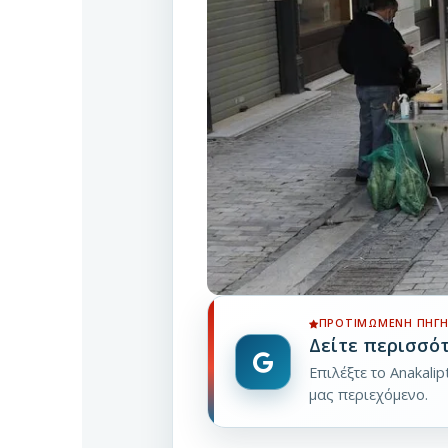
ΠΡΟΤΙΜΏΜΕΝΗ ΠΗΓΉ
Δείτε περισσό
Επιλέξτε το Anakali
μας περιεχόμενο.