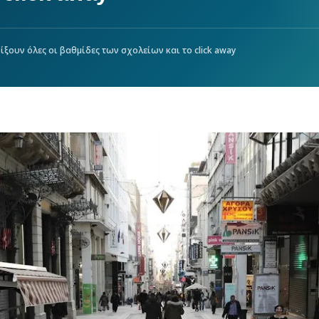
ίξουν όλες οι βαθμίδες των σχολείων και το click away