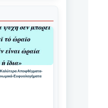
 Καλύτερα Αποφθέγματα-
Γνωμικά-Ευφυολογήματα