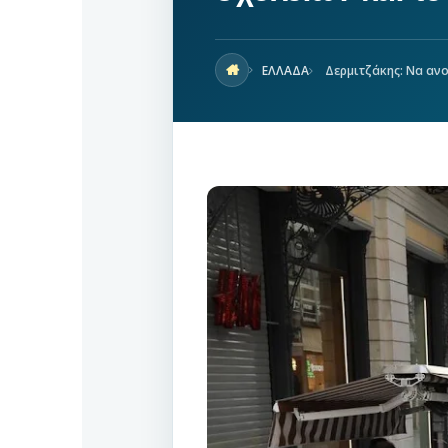
ΕΛΛΑΔΑ
Δερμιτζάκης: Να ανο