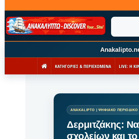
Anakalipto.n
ΚΑΤΗΓΟΡΙΕΣ & ΠΕΡΙΕΧΟΜΕΝΑ
LIVE: Η 
ΑΡΧΙΚΉ
Δερμιτζάκης: Να
σχολείων και το