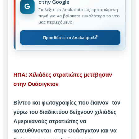
στην Google
Επιλέξτε το Anakalipto ως προτιμώμενη
πηγή για να βρίσκετε ευκολότερα το νέο
μας περιεχόμενο.
Προσθέστε το Anakalipto
ΗΠΑ: Χιλιάδες στρατιώτες μετέβησαν
στην Ουάσιγκτον
Βίντεο και φωτογραφίες που έκαναν τον
γύρω του διαδικτύου δείχνουν χιλιάδες
Αμερικανούς στρατιώτες να
κατευθύνονται στην Ουάσιγκτον και να