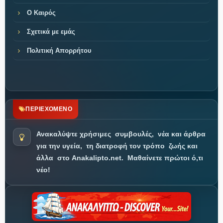
Ο Καιρός
Σχετικά με εμάς
Πολιτική Απορρήτου
ΠΕΡΙΕΧΟΜΕΝΟ
Ανακαλύψτε χρήσιμες
συμβουλές,
νέα και άρθρα
για την υγεία,
τη διατροφή τον τρόπο
ζωής και
άλλα
στο Anakalipto.net.
Μαθαίνετε πρώτοι ό,τι
νέο!