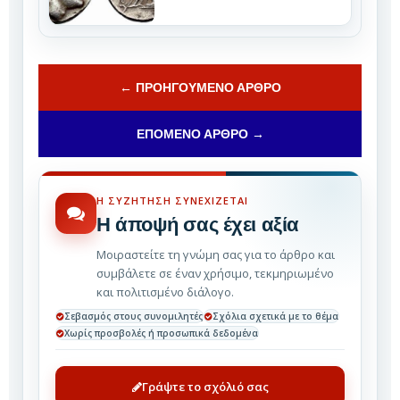
← ΠΡΟΗΓΟΎΜΕΝΟ ΆΡΘΡΟ
ΕΠΌΜΕΝΟ ΆΡΘΡΟ →
Η ΣΥΖΉΤΗΣΗ ΣΥΝΕΧΊΖΕΤΑΙ
Η άποψή σας έχει αξία
Μοιραστείτε τη γνώμη σας για το άρθρο και
συμβάλετε σε έναν χρήσιμο, τεκμηριωμένο
και πολιτισμένο διάλογο.
Σεβασμός στους συνομιλητές
Σχόλια σχετικά με το θέμα
Χωρίς προσβολές ή προσωπικά δεδομένα
Γράψτε το σχόλιό σας