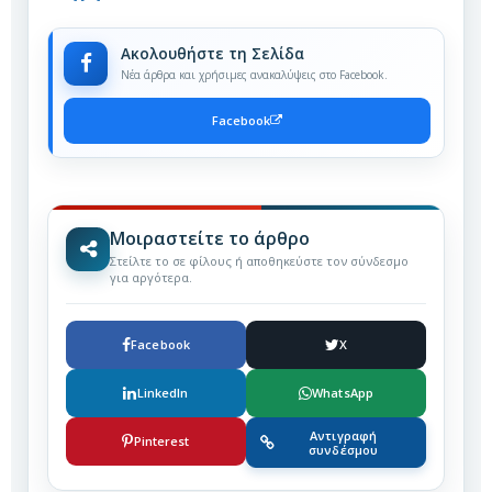
Ακολουθήστε τη Σελίδα
Νέα άρθρα και χρήσιμες ανακαλύψεις στο Facebook.
Facebook
Μοιραστείτε το άρθρο
Στείλτε το σε φίλους ή αποθηκεύστε τον σύνδεσμο
για αργότερα.
Facebook
X
LinkedIn
WhatsApp
Αντιγραφή
Pinterest
συνδέσμου