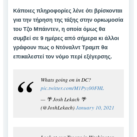
Κάποιες πληροφορίες λένε ότι βρίσκονται
για την τήρηση της τάξης στην ορκωμοσία
του Τζο Μπάιντεν, η οποία όμως θα
συμβεί σε 9 ημέρες από σήμερα κι άλλοι
γράφουν πως ο Ντόναλντ Τραμπ θα
επικαλεστεί τον νόμο περί εξέγερσης.
Whats going on in DC?
pic.twitter.com/M1Pyz00FHL
— 🌴 Josh Lekach 🌴
(@JoshLekach)
January 10, 2021