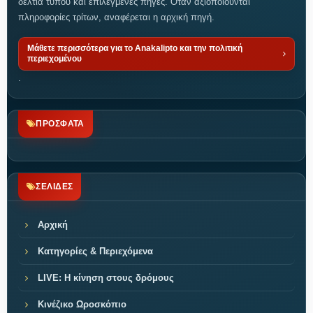
δελτία τύπου και επιλεγμένες πηγές. Όταν αξιοποιούνται
πληροφορίες τρίτων, αναφέρεται η αρχική πηγή.
Μάθετε περισσότερα για το Anakalipto και την πολιτική
περιεχομένου
.
ΠΡΟΣΦΑΤΑ
ΣΕΛΙΔΕΣ
Αρχική
Κατηγορίες & Περιεχόμενα
LIVE: Η κίνηση στους δρόμους
Κινέζικο Ωροσκόπιο