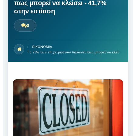
πως μπορεί να κλείσει - 41,7%
στην εστίαση
0
ΟΙΚΟΝΟΜΙΑ
Το 23% των επιχειρήσεων δηλώνει πως μπορεί να κλείσει - 41,7% στην εστίαση