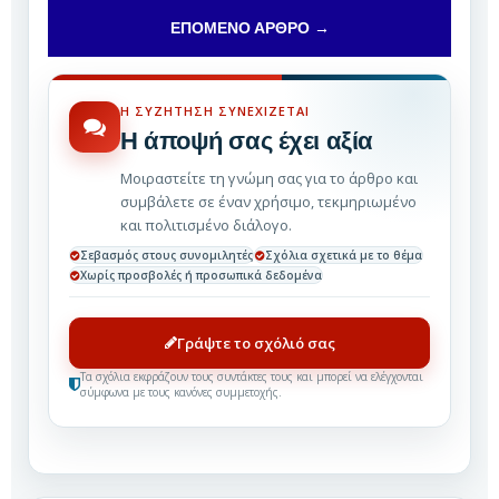
ΕΠΌΜΕΝΟ ΆΡΘΡΟ →
Η ΣΥΖΉΤΗΣΗ ΣΥΝΕΧΊΖΕΤΑΙ
Η άποψή σας έχει αξία
Μοιραστείτε τη γνώμη σας για το άρθρο και
συμβάλετε σε έναν χρήσιμο, τεκμηριωμένο
και πολιτισμένο διάλογο.
Σεβασμός στους συνομιλητές
Σχόλια σχετικά με το θέμα
Χωρίς προσβολές ή προσωπικά δεδομένα
Γράψτε το σχόλιό σας
Τα σχόλια εκφράζουν τους συντάκτες τους και μπορεί να ελέγχονται
σύμφωνα με τους κανόνες συμμετοχής.