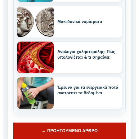
Μακεδονικά νομίσματα
Αναλογία χοληστερόλης: Πώς
υπολογίζεται & τι σημαίνει;
Έρευνα για τα ενεργειακά ποτά
ανατρέπει τα δεδομένα
← ΠΡΟΗΓΟΎΜΕΝΟ ΆΡΘΡΟ