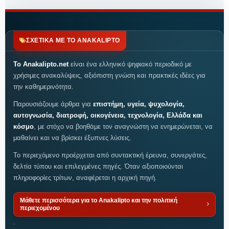
ΣΧΕΤΙΚΑ ΜΕ ΤΟ ANAKALIPTO
Το Anakalipto.net
είναι ένα ελληνικό ψηφιακό περιοδικό με
χρήσιμες ανακαλύψεις, αξιόπιστη γνώση και πρακτικές ιδέες για
την καθημερινότητα.
Παρουσιάζουμε άρθρα για
επιστήμη, υγεία, ψυχολογία,
αυτογνωσία, διατροφή, οικογένεια, τεχνολογία, Ελλάδα και
κόσμο
, με στόχο να βοηθάμε τον αναγνώστη να ενημερώνεται, να
μαθαίνει και να βρίσκει έξυπνες λύσεις.
Το περιεχόμενο προέρχεται από συντακτική έρευνα, συνεργάτες,
δελτία τύπου και επιλεγμένες πηγές. Όταν αξιοποιούνται
πληροφορίες τρίτων, αναφέρεται η αρχική πηγή.
Μάθετε περισσότερα για το Anakalipto και την πολιτική
περιεχομένου
.