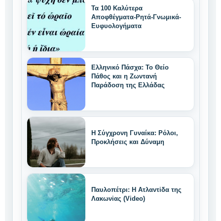
Τα 100 Καλύτερα
Αποφθέγματα-Ρητά-Γνωμικά-
Ευφυολογήματα
Ελληνικό Πάσχα: Το Θείο
Πάθος και η Ζωντανή
Παράδοση της Ελλάδας
Η Σύγχρονη Γυναίκα: Ρόλοι,
Προκλήσεις και Δύναμη
Παυλοπέτρι: Η Ατλαντiδα της
Λακωνiας (Video)