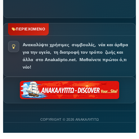
ΠΕΡΙΕΧΟΜΕΝΟ
Ανακαλύψτε χρήσιμες
συμβουλές,
νέα και άρθρα
για την υγεία,
τη διατροφή τον τρόπο
ζωής και
άλλα
στο Anakalipto.net.
Μαθαίνετε πρώτοι ό,τι
νέο!
COPYRIGHT ©
2026 ΑΝΑΚΑΛΥΠΤΩ