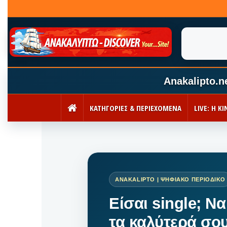
Anakalipto.n
ΚΑΤΗΓΟΡΙΕΣ & ΠΕΡΙΕΧΟΜΕΝΑ
LIVE: Η 
ΑΡΧΙΚΉ
Είσαι single; Να
τα καλύτερά σο