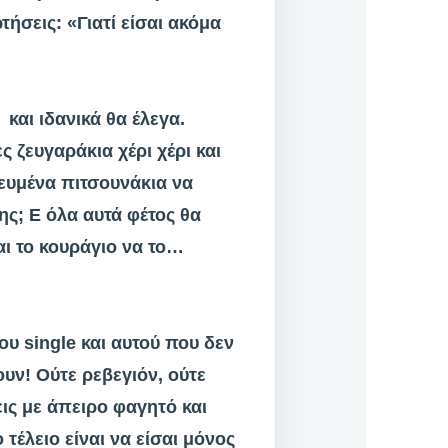
τήσεις: «Γιατί είσαι ακόμα
και ιδανικά θα έλεγα.
ζευγαράκια χέρι χέρι και
τευμένα πιτσουνάκια να
ς; Ε όλα αυτά φέτος θα
αι το κουράγιο να το…
ου single και αυτού που δεν
ουν! Ούτε ρεβεγιόν, ούτε
εις με άπειρο φαγητό και
τέλειο είναι να είσαι μόνος