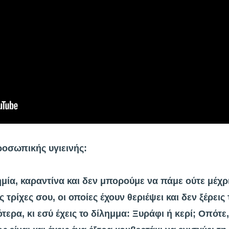
προσωπικής υγιεινής:
μία, καραντίνα και δεν μπορούμε να πάμε ούτε μέχρ
 τρίχες σου, οι οποίες έχουν θεριέψει και δεν ξέρεις τ
ότερα, κι εσύ έχεις το δίλημμα: Ξυράφι ή κερί; Οπότ