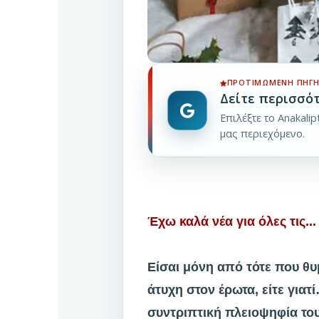
ΠΡΟΤΙΜΏΜΕΝΗ ΠΗΓΉ
Δείτε περισσό
Επιλέξτε το Anakali
μας περιεχόμενο.
Έχω καλά νέα για όλες τις...
Είσαι μόνη από τότε που θυμά
άτυχη στον έρωτα, είτε γιατ
συντριπτική πλειοψηφία του 