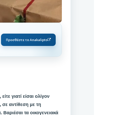
Προσθέστε το Anakalipto
είτε γιατί είσαι ολίγον
, σε αντίθεση με τη
. Βαριέσαι τα οικογενειακά