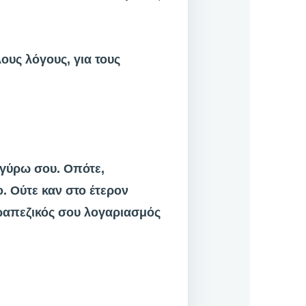
ους λόγους, για τους
ι γύρω σου. Οπότε,
. Ούτε καν στο έτερον
τραπεζικός σου λογαριασμός