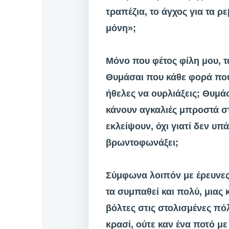
τραπέζια, το άγχος για τα ρε
μόνη»;
Μόνο που φέτος φίλη μου, τα
Θυμάσαι που κάθε φορά που
ήθελες να ουρλιάξεις; Θυμά
κάνουν αγκαλιές μπροστά στ
εκλείψουν, όχι γιατί δεν υπ
βρωντοφωνάξει;
Σύμφωνα λοιπόν με έρευνες, 
τα συμπαθεί και πολύ, μιας
βόλτες στις στολισμένες πόλ
κρασί, ούτε καν ένα ποτό με