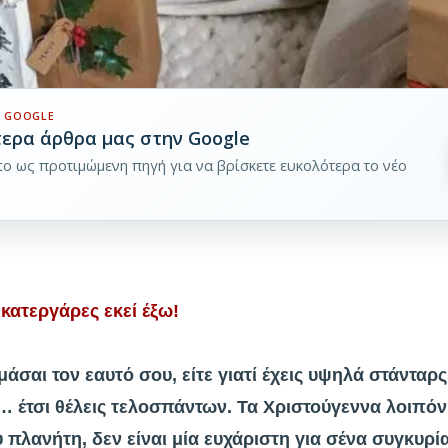
 GOOGLE
τερα άρθρα μας στην Google
pto ως προτιμώμενη πηγή για να βρίσκετε ευκολότερα το νέο
 κατεργάρες εκεί έξω!
σαι τον εαυτό σου, είτε γιατί έχεις υψηλά στάνταρς, 
ί… έτσι θέλεις τελοσπάντων. Τα Χριστούγεννα λοιπόν
πλανήτη, δεν είναι μία ευχάριστη για σένα συγκυρία