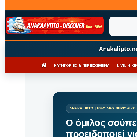
Anakalipto.n
ΚΑΤΗΓΟΡΙΕΣ & ΠΕΡΙΕΧΟΜΕΝΑ
LIVE: Η 
ΑΡΧΙΚΉ
Ο όμιλος σούπε
προειδοποιεί γι