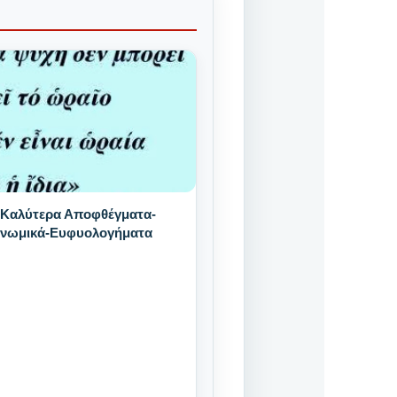
 Καλύτερα Αποφθέγματα-
Γνωμικά-Ευφυολογήματα