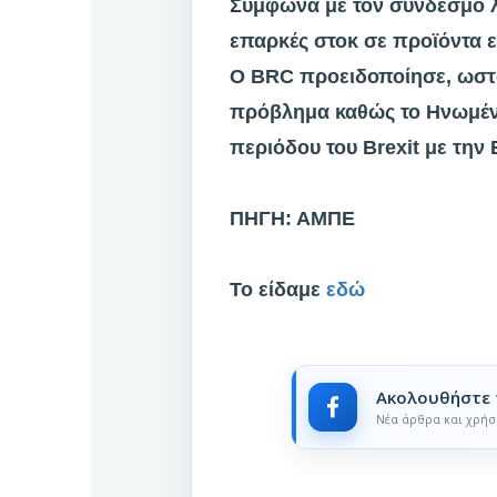
Σύμφωνα με τον σύνδεσμο λ
επαρκές στοκ σε προϊόντα 
Ο BRC προειδοποίησε, ωστό
πρόβλημα καθώς το Ηνωμένο 
περιόδου του Brexit με την
ΠΗΓΗ: ΑΜΠΕ
Το είδαμε
εδώ
Ακολουθήστε 
Νέα άρθρα και χρήσ