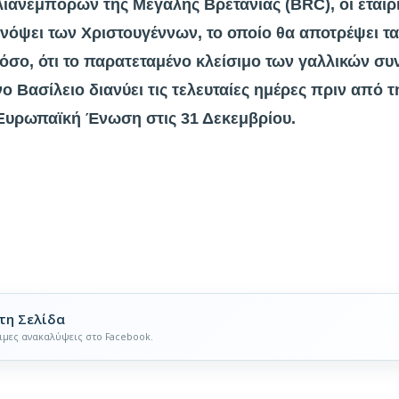
ιανεμπόρων της Μεγάλης Βρετανίας (BRC), οι εταιρ
ενόψει των Χριστουγέννων, το οποίο θα αποτρέψει τ
σο, ότι το παρατεταμένο κλείσιμο των γαλλικών συ
Βασίλειο διανύει τις τελευταίες ημέρες πριν από τ
 Ευρωπαϊκή Ένωση στις 31 Δεκεμβρίου.
τη Σελίδα
ιμες ανακαλύψεις στο Facebook.