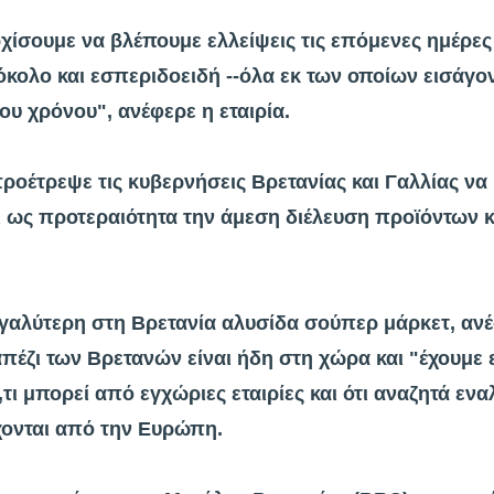
αρχίσουμε να βλέπουμε ελλείψεις τις επόμενες ημέρες
όκολο και εσπεριδοειδή --όλα εκ των οποίων εισάγο
υ χρόνου", ανέφερε η εταιρία.
ροέτρεψε τις κυβερνήσεις Βρετανίας και Γαλλίας να
ι ως προτεραιότητα την άμεση διέλευση προϊόντων 
εγαλύτερη στη Βρετανία αλυσίδα σούπερ μάρκετ, ανέ
απέζι των Βρετανών είναι ήδη στη χώρα και "έχουμε 
τι μπορεί από εγχώριες εταιρίες και ότι αναζητά εν
χονται από την Ευρώπη.