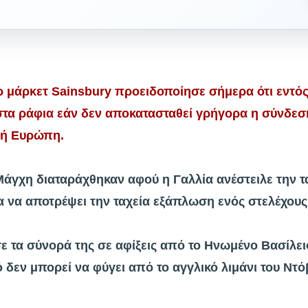
ρ μάρκετ Sainsbury προειδοποίησε σήμερα ότι εντό
 στα ράφια εάν δεν αποκατασταθεί γρήγορα η σύνδεση
κή Ευρώπη.
άγχη διαταράχθηκαν αφού η Γαλλία ανέστειλε την τ
 να αποτρέψει την ταχεία εξάπλωση ενός στελέχους
ε τα σύνορά της σε αφίξεις από το Ηνωμένο Βασίλειο
ό δεν μπορεί να φύγει από το αγγλικό λιμάνι του Ντ