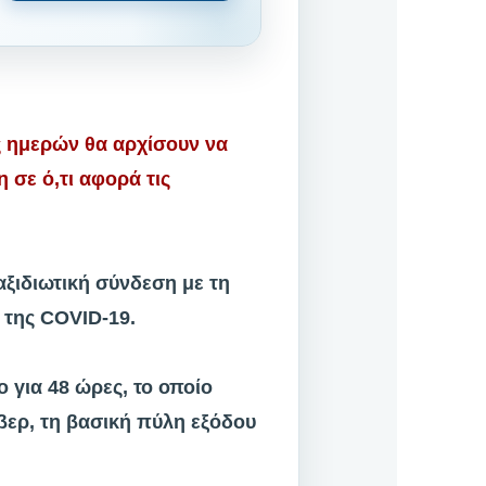
ς ημερών θα αρχίσουν να
 σε ό,τι αφορά τις
αξιδιωτική σύνδεση με τη
 της COVID-19.
 για 48 ώρες, το οποίο
όβερ, τη βασική πύλη εξόδου