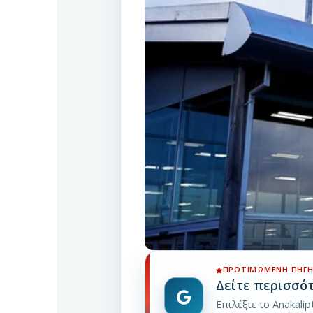
ΠΡΟΤΙΜΏΜΕΝΗ ΠΗΓΉ
Δείτε περισσό
Επιλέξτε το Anakali