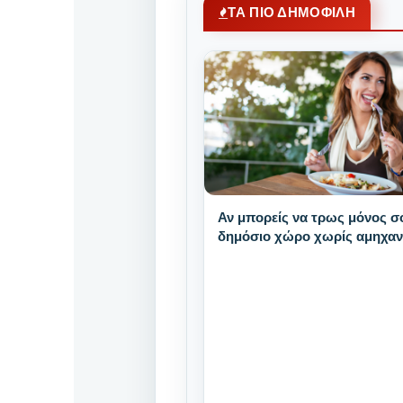
ΤΑ ΠΙΟ ΔΗΜΟΦΙΛΗ
Αν μπορείς να τρως μόνος σ
δημόσιο χώρο χωρίς αμηχαν
έχεις αυτά τα 9 μοναδικά δυ
χαρακτηριστικά