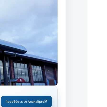
Προσθέστε το Anakalipto