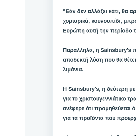
"Εάν δεν αλλάξει κάτι, θα 
χορταρικά, κουνουπίδι, μπρ
Ευρώπη αυτή την περίοδο το
Παράλληλα, η Sainsbury's π
αποδεκτή λύση που θα θέτε
λιμάνια.
Η Sainsbury's, η δεύτερη μ
για το χριστουγεννιάτικο τρ
ανέφερε ότι προμηθεύεται ό,
για τα προϊόντα που προέρ