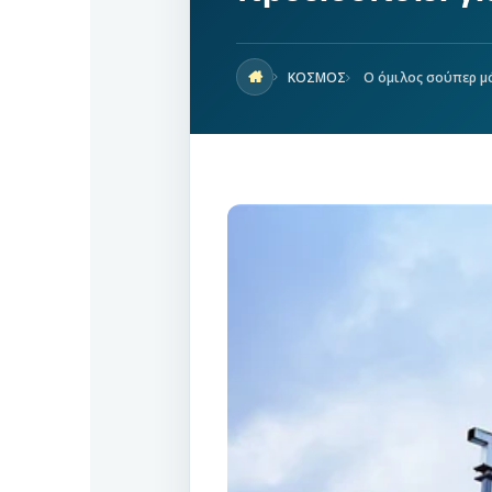
ΚΟΣΜΟΣ
Ο όμιλος σούπερ μά