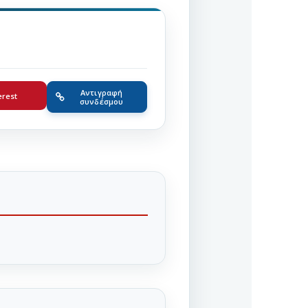
Αντιγραφή
erest
συνδέσμου