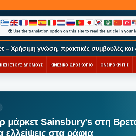
🌍
Use the translation option on this site to read the article in your 
et – Χρήσιμη γνώση, πρακτικές συμβουλές και 
ΚΙΝΗΣΗ ΣΤΟΥΣ ΔΡΟΜΟΥΣ
ΚΙΝΕΖΙΚΟ ΩΡΟΣΚΟΠΙΟ
ΟΝΕΙΡΟΚΡΙΤΗΣ
ρ μάρκετ Sainsbury's στη Βρετ
α ελλείψεις στα ράφια