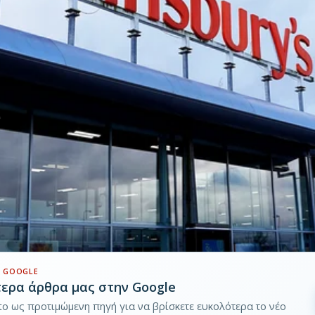
 GOOGLE
τερα άρθρα μας στην Google
pto ως προτιμώμενη πηγή για να βρίσκετε ευκολότερα το νέο