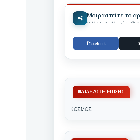
Μοιραστείτε το ά
Στείλτε το σε φίλους ή αποθηκ
Facebook
ΔΙΑΒΆΣΤΕ ΕΠΊΣΗΣ
ΚΟΣΜΟΣ