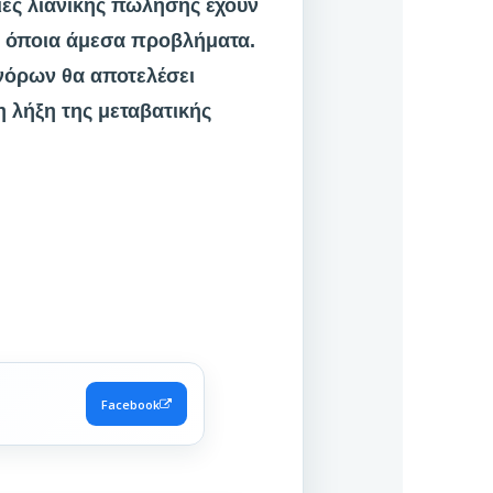
ίες λιανικής πώλησης έχουν
α όποια άμεσα προβλήματα.
νόρων θα αποτελέσει
η λήξη της μεταβατικής
Facebook