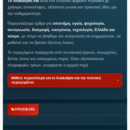
Το Anakalipto.net
είναι ένα ελληνικό ψηφιακό περιοδικό με
χρήσιμες ανακαλύψεις, αξιόπιστη γνώση και πρακτικές ιδέες για
την καθημερινότητα.
Παρουσιάζουμε άρθρα για
επιστήμη, υγεία, ψυχολογία,
αυτογνωσία, διατροφή, οικογένεια, τεχνολογία, Ελλάδα και
κόσμο
, με στόχο να βοηθάμε τον αναγνώστη να ενημερώνεται, να
μαθαίνει και να βρίσκει έξυπνες λύσεις.
Το περιεχόμενο προέρχεται από συντακτική έρευνα, συνεργάτες,
δελτία τύπου και επιλεγμένες πηγές. Όταν αξιοποιούνται
πληροφορίες τρίτων, αναφέρεται η αρχική πηγή.
Μάθετε περισσότερα για το Anakalipto και την πολιτική
περιεχομένου
.
ΠΡΟΣΦΑΤΑ