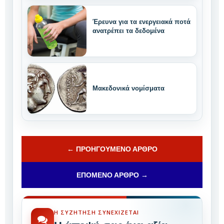
Έρευνα για τα ενεργειακά ποτά
ανατρέπει τα δεδομένα
Μακεδονικά νομίσματα
← ΠΡΟΗΓΟΎΜΕΝΟ ΆΡΘΡΟ
ΕΠΌΜΕΝΟ ΆΡΘΡΟ →
Η ΣΥΖΉΤΗΣΗ ΣΥΝΕΧΊΖΕΤΑΙ