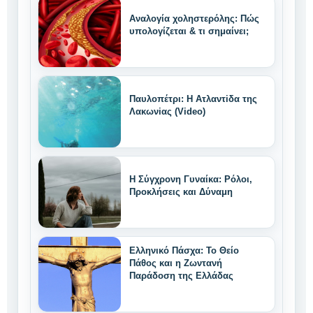
Αναλογία χοληστερόλης: Πώς
υπολογίζεται & τι σημαίνει;
Παυλοπέτρι: Η Ατλαντiδα της
Λακωνiας (Video)
Η Σύγχρονη Γυναίκα: Ρόλοι,
Προκλήσεις και Δύναμη
Ελληνικό Πάσχα: Το Θείο
Πάθος και η Ζωντανή
Παράδοση της Ελλάδας