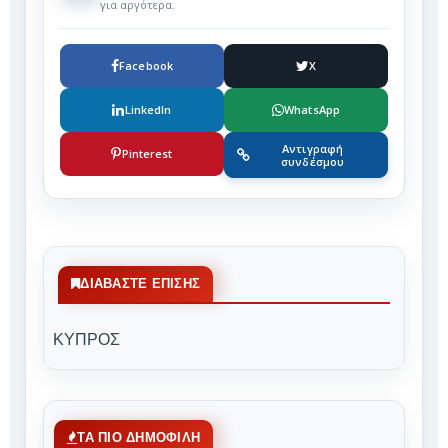
για αργότερα.
Facebook
X
LinkedIn
WhatsApp
Αντιγραφή
Pinterest
συνδέσμου
ΔΙΑΒΆΣΤΕ ΕΠΊΣΗΣ
ΚΥΠΡΟΣ
ΤΑ ΠΙΟ ΔΗΜΟΦΙΛΗ