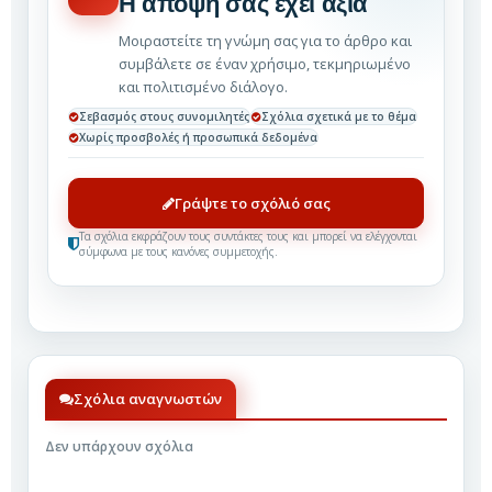
Η άποψή σας έχει αξία
Μοιραστείτε τη γνώμη σας για το άρθρο και
συμβάλετε σε έναν χρήσιμο, τεκμηριωμένο
και πολιτισμένο διάλογο.
Σεβασμός στους συνομιλητές
Σχόλια σχετικά με το θέμα
Χωρίς προσβολές ή προσωπικά δεδομένα
Γράψτε το σχόλιό σας
Τα σχόλια εκφράζουν τους συντάκτες τους και μπορεί να ελέγχονται
σύμφωνα με τους κανόνες συμμετοχής.
Σχόλια αναγνωστών
Δεν υπάρχουν σχόλια