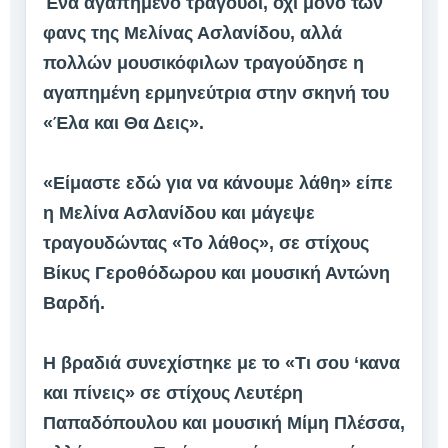
Ένα αγαπημένο τραγούδι, όχι μόνο των
φανς της Μελίνας Ασλανίδου, αλλά
πολλών μουσικόφιλων τραγούδησε η
αγαπημένη ερμηνεύτρια στην σκηνή του
«Έλα και Θα Δεις».
«Είμαστε εδώ για να κάνουμε λάθη» είπε
η Μελίνα Ασλανίδου και μάγεψε
τραγουδώντας «Το λάθος», σε στίχους
Βίκυς Γεροθόδωρου και μουσική Αντώνη
Βαρδή.
Η βραδιά συνεχίστηκε με το «Τι σου ‘κανα
και πίνεις» σε στίχους Λευτέρη
Παπαδόπουλου και μουσική Μίμη Πλέσσα,