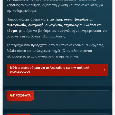
χρήσιμες ανακαλύψεις, αξιόπιστη γνώση και πρακτικές ιδέες για
την καθημερινότητα.
Παρουσιάζουμε άρθρα για
επιστήμη, υγεία, ψυχολογία,
αυτογνωσία, διατροφή, οικογένεια, τεχνολογία, Ελλάδα και
κόσμο
, με στόχο να βοηθάμε τον αναγνώστη να ενημερώνεται, να
μαθαίνει και να βρίσκει έξυπνες λύσεις.
Το περιεχόμενο προέρχεται από συντακτική έρευνα, συνεργάτες,
δελτία τύπου και επιλεγμένες πηγές. Όταν αξιοποιούνται
πληροφορίες τρίτων, αναφέρεται η αρχική πηγή.
Μάθετε περισσότερα για το Anakalipto και την πολιτική
περιεχομένου
.
ΠΡΟΣΦΑΤΑ