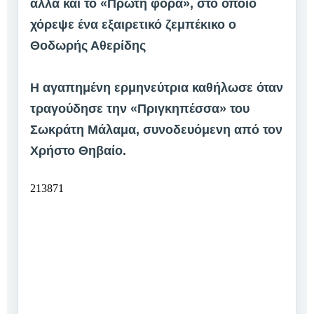
αλλά και το «Πρώτη φορά», στο οποίο
χόρεψε ένα εξαιρετικό ζεμπέκικο ο
Θοδωρής Αθερίδης
Η αγαπημένη ερμηνεύτρια καθήλωσε όταν
τραγούδησε την «Πριγκηπέσσα» του
Σωκράτη Μάλαμα, συνοδευόμενη από τον
Χρήστο Θηβαίο.