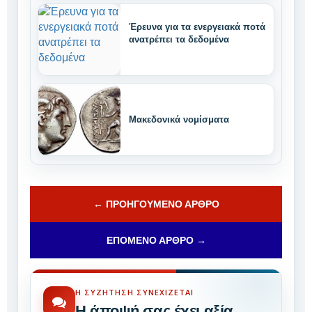
Έρευνα για τα ενεργειακά ποτά
ανατρέπει τα δεδομένα
Μακεδονικά νομίσματα
← ΠΡΟΗΓΟΎΜΕΝΟ ΆΡΘΡΟ
ΕΠΌΜΕΝΟ ΆΡΘΡΟ →
Η ΣΥΖΉΤΗΣΗ ΣΥΝΕΧΊΖΕΤΑΙ
Η άποψή σας έχει αξία