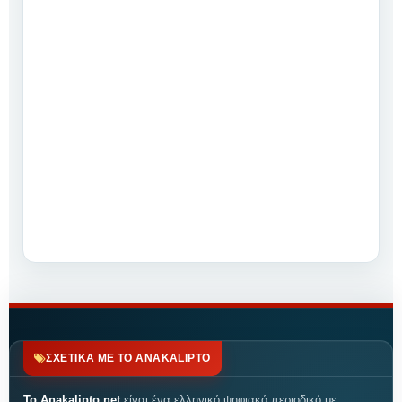
ΣΧΕΤΙΚΑ ΜΕ ΤΟ ANAKALIPTO
Το Anakalipto.net
είναι ένα ελληνικό ψηφιακό περιοδικό με