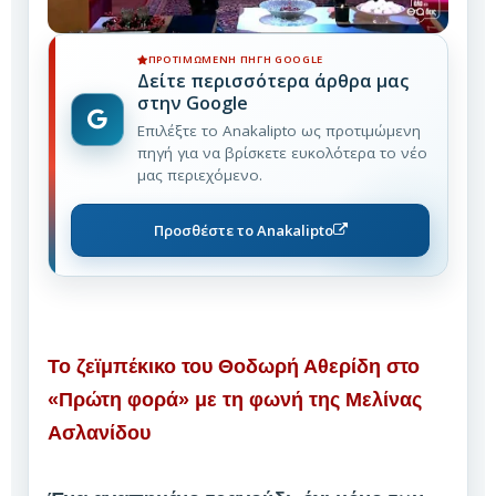
ΠΡΟΤΙΜΏΜΕΝΗ ΠΗΓΉ GOOGLE
Δείτε περισσότερα άρθρα μας
στην Google
Επιλέξτε το Anakalipto ως προτιμώμενη
πηγή για να βρίσκετε ευκολότερα το νέο
μας περιεχόμενο.
Προσθέστε το Anakalipto
Το ζεϊμπέκικο του Θοδωρή Αθερίδη στο
«Πρώτη φορά» με τη φωνή της Μελίνας
Ασλανίδου