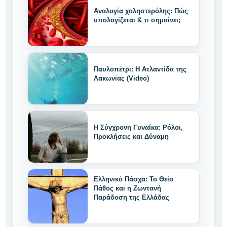
Αναλογία χοληστερόλης: Πώς
υπολογίζεται & τι σημαίνει;
Παυλοπέτρι: Η Ατλαντiδα της
Λακωνiας (Video)
Η Σύγχρονη Γυναίκα: Ρόλοι,
Προκλήσεις και Δύναμη
Ελληνικό Πάσχα: Το Θείο
Πάθος και η Ζωντανή
Παράδοση της Ελλάδας