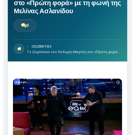
στο «Πρώτη φορά» με τη φωνή της
Μελίνας Ασλανίδου
0
CELEBRITIES
Το ζεϊμπέκικο του Θοδωρή Αθερίδη στο «Πρώτη φορά» με τη φωνή της Μελίνας Ασλανίδου