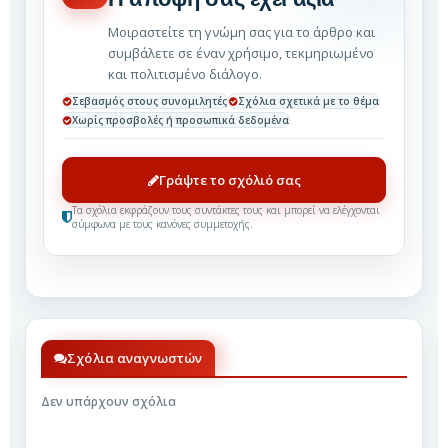
Μοιραστείτε τη γνώμη σας για το άρθρο και
συμβάλετε σε έναν χρήσιμο, τεκμηριωμένο
και πολιτισμένο διάλογο.
Σεβασμός στους συνομιλητές
Σχόλια σχετικά με το θέμα
Χωρίς προσβολές ή προσωπικά δεδομένα
Γράψτε το σχόλιό σας
Τα σχόλια εκφράζουν τους συντάκτες τους και μπορεί να ελέγχονται
σύμφωνα με τους κανόνες συμμετοχής.
Σχόλια αναγνωστών
Δεν υπάρχουν σχόλια