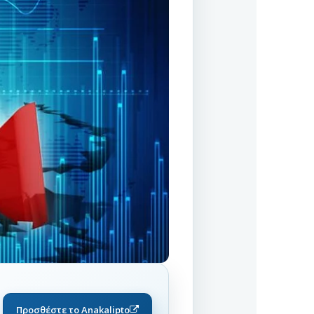
Προσθέστε το Anakalipto