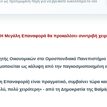
pto ως προτιμώμενη πηγή για να βρίσκετε ευκολότερα το νέο
«Η Μεγάλη Επαναφορά θα προκαλέσει συντριβή χειρ
γητής Οικονομικών στο Ομοσπονδιακό Πανεπιστήμιο τ
ιμοποιείται ως κάλυψη από την παγκοσμιοποιημένη ε
η Επαναφορά) είναι πραγματικό, συμβαίνει τώρα και
λύ, πολύ χειρότερη» - από τη Δημοκρατία της Βαϊμ