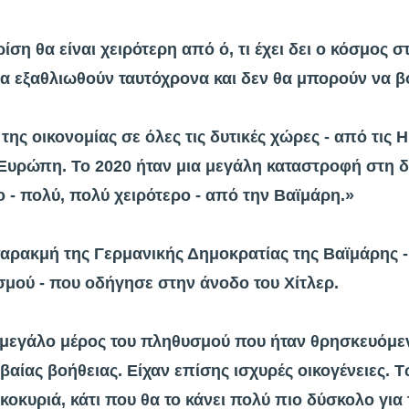
ση θα είναι χειρότερη από ό, τι έχει δει ο κόσμος στ
α εξαθλιωθούν ταυτόχρονα και δεν θα μπορούν να β
ης οικονομίας σε όλες τις δυτικές χώρες - από τις 
 Ευρώπη. Το 2020 ήταν μια μεγάλη καταστροφή στη δ
ο - πολύ, πολύ χειρότερο - από την Βαϊμάρη.»
παρακμή της Γερμανικής Δημοκρατίας της Βαϊμάρης -
μού - που οδήγησε στην άνοδο του Χίτλερ.
μεγάλο μέρος του πληθυσμού που ήταν θρησκευόμενοι
ιβαίας βοήθειας. Είχαν επίσης ισχυρές οικογένειες.
ικοκυριά, κάτι που θα το κάνει πολύ πιο δύσκολο γι