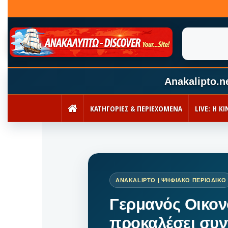
Anakalipto.n
ΚΑΤΗΓΟΡΙΕΣ & ΠΕΡΙΕΧΟΜΕΝΑ
LIVE: Η 
ΑΡΧΙΚΉ
Γερμανός Οικο
προκαλέσει συν