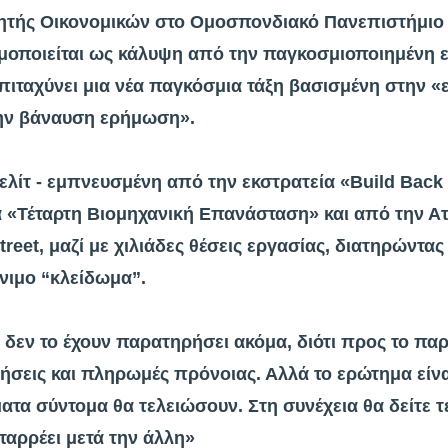
γητής Οικονομικών στο Ομοσπονδιακό Πανεπιστήμιο τ
ιμοποιείται ως κάλυψη από την παγκοσμιοποιημένη ελ
 επιταχύνει μια νέα παγκόσμια τάξη βασισμένη στην 
 την βάναυση ερήμωση».
λίτ - εμπνευσμένη από την εκστρατεία «Build Back
α «Τέταρτη Βιομηχανική Επανάσταση» και από την Α
reet, μαζί με χιλιάδες θέσεις εργασίας, διατηρώντα
νιμο “κλείδωμα”.
δεν το έχουν παρατηρήσει ακόμα, διότι προς το πα
σεις και πληρωμές πρόνοιας. Αλλά το ερώτημα είνα
ματα σύντομα θα τελειώσουν. Στη συνέχεια θα δείτε τ
αρρέει μετά την άλλη»