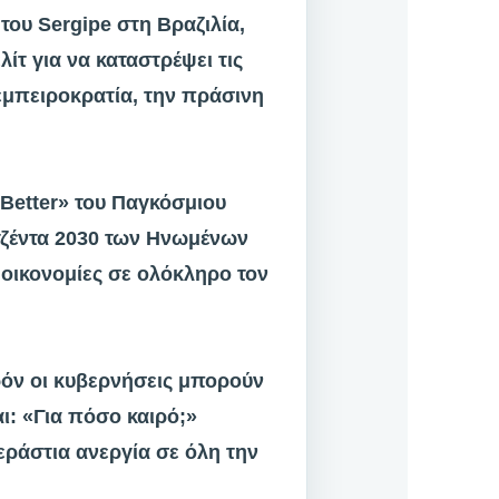
ου Sergipe στη Βραζιλία,
ίτ για να καταστρέψει τις
«εμπειροκρατία, την πράσινη
 Better» του Παγκόσμιου
τζέντα 2030 των Ηνωμένων
ς οικονομίες σε ολόκληρο τον
ρόν οι κυβερνήσεις μπορούν
ι: «Για πόσο καιρό;»
εράστια ανεργία σε όλη την