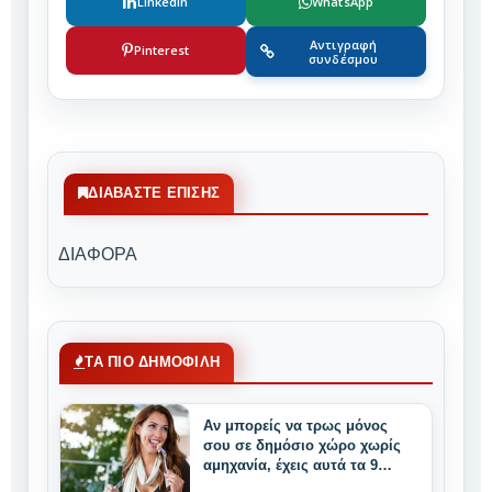
LinkedIn
WhatsApp
Αντιγραφή
Pinterest
συνδέσμου
ΔΙΑΒΆΣΤΕ ΕΠΊΣΗΣ
ΔΙΑΦΟΡΑ
ΤΑ ΠΙΟ ΔΗΜΟΦΙΛΗ
Αν μπορείς να τρως μόνος
σου σε δημόσιο χώρο χωρίς
αμηχανία, έχεις αυτά τα 9
μοναδικά δυνατά