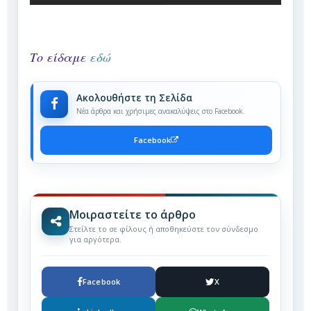
Το είδαμε
εδώ
Ακολουθήστε τη Σελίδα
Νέα άρθρα και χρήσιμες ανακαλύψεις στο Facebook.
Facebook
Μοιραστείτε το άρθρο
Στείλτε το σε φίλους ή αποθηκεύστε τον σύνδεσμο
για αργότερα.
Facebook
X