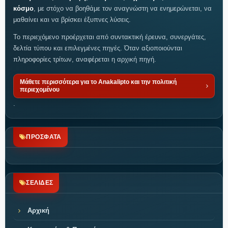
κόσμο
, με στόχο να βοηθάμε τον αναγνώστη να ενημερώνεται, να
μαθαίνει και να βρίσκει έξυπνες λύσεις.
Το περιεχόμενο προέρχεται από συντακτική έρευνα, συνεργάτες,
δελτία τύπου και επιλεγμένες πηγές. Όταν αξιοποιούνται
πληροφορίες τρίτων, αναφέρεται η αρχική πηγή.
Μάθετε περισσότερα για το Anakalipto και την πολιτική
περιεχομένου
.
ΠΡΟΣΦΑΤΑ
ΣΕΛΙΔΕΣ
Αρχική