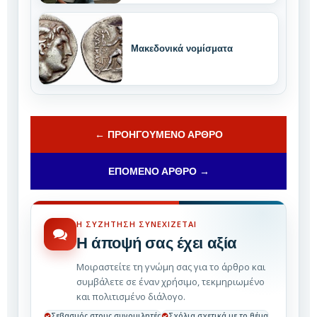
Μακεδονικά νομίσματα
← ΠΡΟΗΓΟΎΜΕΝΟ ΆΡΘΡΟ
ΕΠΌΜΕΝΟ ΆΡΘΡΟ →
Η ΣΥΖΉΤΗΣΗ ΣΥΝΕΧΊΖΕΤΑΙ
Η άποψή σας έχει αξία
Μοιραστείτε τη γνώμη σας για το άρθρο και
συμβάλετε σε έναν χρήσιμο, τεκμηριωμένο
και πολιτισμένο διάλογο.
Σεβασμός στους συνομιλητές
Σχόλια σχετικά με το θέμα