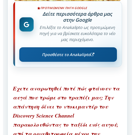
ΠΡΟΤΙΜΏΜΕΝΗ ΠΗΓΉ GOOGLE
Δείτε περισσότερα άρθρα μας
στην Google
Επιλέξτε το Anakalipto ως προτιμώμενη
πηγή για να βρίσκετε ευκολότερα το νέο
μας περιεχόμενο.
Προσθέστε το Anakalipto
Εχετε αναρωτηθεί ποτέ πώς φτάνουν τα
αυγά που τρώμε στο τραπέζι μας; Την
απάντηση δίνει το ντοκιμαντέρ του
Discovery Science Channel
παρακολουθώντας το ταξίδι ενός αυγού,
από τα ορνιθοτροφεία μέχρι την