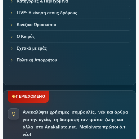
Κατηγορίες & Περιεχόμενα
LIVE: Η κίνηση στους δρόμους
Κινέζικο Ωροσκόπιο
Ο Καιρός
Σχετικά με εμάς
Πολιτική Απορρήτου
ΠΕΡΙΕΧΟΜΕΝΟ
Ανακαλύψτε χρήσιμες
συμβουλές,
νέα και άρθρα
για την υγεία,
τη διατροφή τον τρόπο
ζωής και
άλλα
στο Anakalipto.net.
Μαθαίνετε πρώτοι ό,τι
νέο!