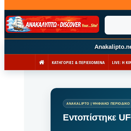
Anakalipto.n
ΚΑΤΗΓΟΡΙΕΣ & ΠΕΡΙΕΧΟΜΕΝΑ
LIVE: Η 
ΑΡΧΙΚΉ
Εντοπίστηκε UF