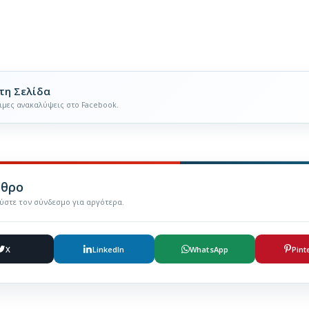
τη Σελίδα
ιμες ανακαλύψεις στο Facebook.
ρθρο
εύστε τον σύνδεσμο για αργότερα.
X
LinkedIn
WhatsApp
Pint