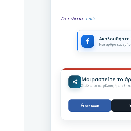
Το είδαμε
εδώ
Ακολουθήστε 
Νέα άρθρα και χρήσ
Μοιραστείτε το ά
Στείλτε το σε φίλους ή αποθηκ
Facebook