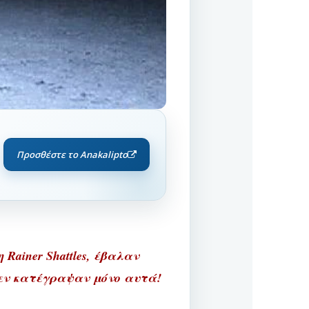
Προσθέστε το Anakalipto
Rainer Shattles, έβαλαν
 δεν κατέγραψαν μόνο αυτά!