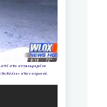
ιατί στο συγκεκριμένο
«επιπλέει» στον ουρανό.