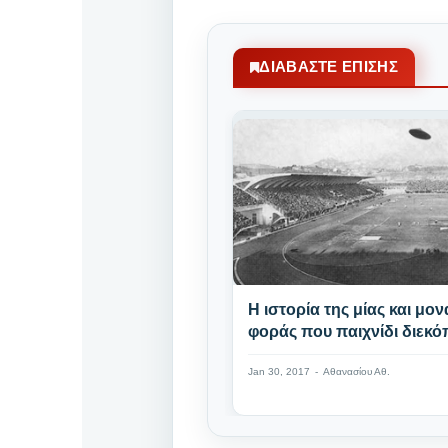
ΔΙΑΒΆΣΤΕ ΕΠΊΣΗΣ
Η ιστορία της μίας και μο
φοράς που παιχνίδι διεκό
λόγω... UFO
Jan 30, 2017
-
Αθανασίου Αθ.