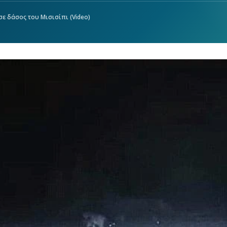
ε δάσος του Μισισίπι (Video)