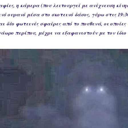
φίες, η κάμερα (που λειτουργεί με ανίχνευση κίνη
ό ουρανό μέσα στο σκοτεινό δάσος, γύρω στις 19:30
 δύο φωτεινές σφαίρες από το πουθενά, οι οποίες 
σάωρο περίπου, μέχρι να εξαφανιστούν με τον ίδιο