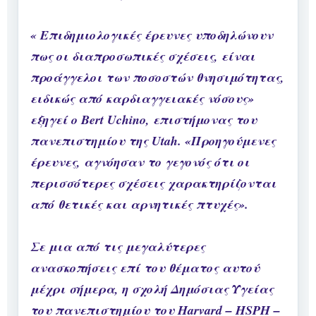
« Επιδημιολογικές έρευνες υποδηλώνουν
πως οι διαπροσωπικές σχέσεις, είναι
προάγγελοι των ποσοστών θνησιμότητας,
ειδικώς από καρδιαγγειακές νόσους»
εξηγεί ο Bert Uchino, επιστήμονας του
πανεπιστημίου της Utah. «Προηγούμενες
έρευνες, αγνόησαν το γεγονός ότι οι
περισσότερες σχέσεις χαρακτηρίζονται
από θετικές και αρνητικές πτυχές».
Σε μια από τις μεγαλύτερες
ανασκοπήσεις επί του θέματος αυτού
μέχρι σήμερα, η σχολή Δημόσιας Υγείας
του πανεπιστημίου του Harvard – HSPH –