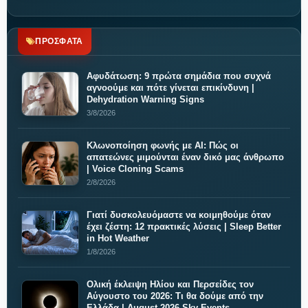
ΠΡΟΣΦΑΤΑ
Αφυδάτωση: 9 πρώτα σημάδια που συχνά
αγνοούμε και πότε γίνεται επικίνδυνη |
Dehydration Warning Signs
3/8/2026
Κλωνοποίηση φωνής με AI: Πώς οι
απατεώνες μιμούνται έναν δικό μας άνθρωπο
| Voice Cloning Scams
2/8/2026
Γιατί δυσκολευόμαστε να κοιμηθούμε όταν
έχει ζέστη: 12 πρακτικές λύσεις | Sleep Better
in Hot Weather
1/8/2026
Ολική έκλειψη Ηλίου και Περσείδες τον
Αύγουστο του 2026: Τι θα δούμε από την
Ελλάδα | August 2026 Sky Events