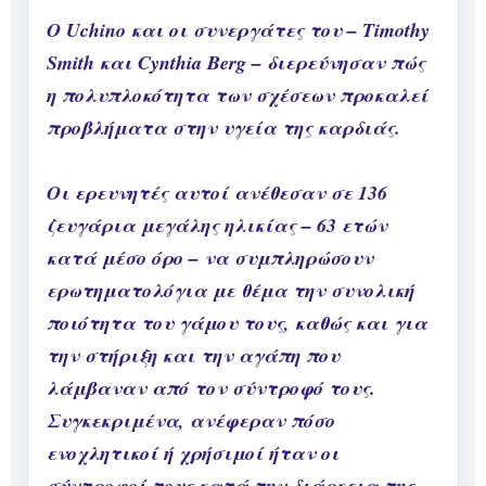
Ο Uchino και οι συνεργάτες του – Timothy
Smith και Cynthia Berg – διερεύνησαν πώς
η πολυπλοκότητα των σχέσεων προκαλεί
προβλήματα στην υγεία της καρδιάς.
Οι ερευνητές αυτοί ανέθεσαν σε 136
ζευγάρια μεγάλης ηλικίας – 63 ετών
κατά μέσο όρο – να συμπληρώσουν
ερωτηματολόγια με θέμα την συνολική
ποιότητα του γάμου τους, καθώς και για
την στήριξη και την αγάπη που
λάμβαναν από τον σύντροφό τους.
Συγκεκριμένα, ανέφεραν πόσο
ενοχλητικοί ή χρήσιμοί ήταν οι
σύντροφοί τους κατά την διάρκεια της