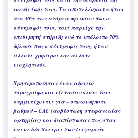
κοινής ζωής τους. Τα αποτελέσματα ήταν
πως 30% των ατόμων δήλωσαν πως ο
σύντροφός τους, τους παρείχε την
επιθυμητή στήριξη ενώ το υπόλοιπο 70%
δήλωσε πως ο σύντροφός τους, ήταν
άλλοτε χρήσιμος και άλλοτε
ενοχλητικός.
Χρησιμοποίησαν έναν αξονικό
τομογράφο και εξέτασαν όλους τους
συμμετέχοντες για – οποιουδήποτε
βαθμού – CAC (ασβέστωση στεφανιαίας
αρτηρίας) και διαπίστωσαν πως όταν
και οι δύο πλευρές των ζευγαριών