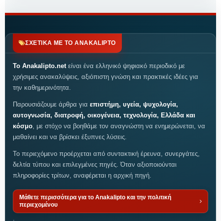
ΣΧΕΤΙΚΑ ΜΕ ΤΟ ANAKALIPTO
Το Anakalipto.net
είναι ένα ελληνικό ψηφιακό περιοδικό με
χρήσιμες ανακαλύψεις, αξιόπιστη γνώση και πρακτικές ιδέες για
την καθημερινότητα.
Παρουσιάζουμε άρθρα για
επιστήμη, υγεία, ψυχολογία,
αυτογνωσία, διατροφή, οικογένεια, τεχνολογία, Ελλάδα και
κόσμο
, με στόχο να βοηθάμε τον αναγνώστη να ενημερώνεται, να
μαθαίνει και να βρίσκει έξυπνες λύσεις.
Το περιεχόμενο προέρχεται από συντακτική έρευνα, συνεργάτες,
δελτία τύπου και επιλεγμένες πηγές. Όταν αξιοποιούνται
πληροφορίες τρίτων, αναφέρεται η αρχική πηγή.
Μάθετε περισσότερα για το Anakalipto και την πολιτική
περιεχομένου
.