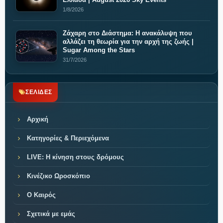
1/8/2026
Ζάχαρη στο Διάστημα: Η ανακάλυψη που
αλλάζει τη θεωρία για την αρχή της ζωής |
Sugar Among the Stars
31/7/2026
ΣΕΛΙΔΕΣ
Αρχική
Κατηγορίες & Περιεχόμενα
LIVE: Η κίνηση στους δρόμους
Κινέζικο Ωροσκόπιο
Ο Καιρός
Σχετικά με εμάς