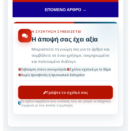
ΕΠΌΜΕΝΟ ΆΡΘΡΟ →
Η ΣΥΖΉΤΗΣΗ ΣΥΝΕΧΊΖΕΤΑΙ
Η άποψή σας έχει αξία
Μοιραστείτε τη γνώμη σας για το άρθρο και
συμβάλετε σε έναν χρήσιμο, τεκμηριωμένο
και πολιτισμένο διάλογο.
Σεβασμός στους συνομιλητές
Σχόλια σχετικά με το θέμα
Χωρίς προσβολές ή προσωπικά δεδομένα
Γράψτε το σχόλιό σας
Τα σχόλια εκφράζουν τους συντάκτες τους και μπορεί να ελέγχονται
σύμφωνα με τους κανόνες συμμετοχής.