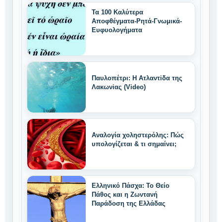
Τα 100 Καλύτερα
Αποφθέγματα-Ρητά-Γνωμικά-
Ευφυολογήματα
Παυλοπέτρι: Η Ατλαντiδα της
Λακωνiας (Video)
Αναλογία χοληστερόλης: Πώς
υπολογίζεται & τι σημαίνει;
Ελληνικό Πάσχα: Το Θείο
Πάθος και η Ζωντανή
Παράδοση της Ελλάδας