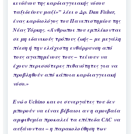
κινδύνου της καρδιαγγειακής νόσου
ταξιδεύουν μαζί»” λέει ο Δρ. Dan Fisher,
ένας καρδιολόγος του Πανεπιστημίου της
Νέας Υόρκης. «Άνθρωποι που εμπλέκονται
σε μη ιδανικούς τρόπους ζωής – με μεγάλη
πίεση ή την ελάχιστη ενθάρρυνση από
τους αγαπημένους τους – τείνουν να
έχουν περισσότερες πιθανότητες για να
προβληθούν από κάποια καρδιαγγειακή
νόσο.»
Ενώ ο Uchino και οι συνεργάτες του δεν
μπορούν να είναι βέβαιοι αν η αμοιβαία
αμφιθυμία προκαλεί τα επίπεδα CAC να
αυξάνονται – η παρακολούθηση των