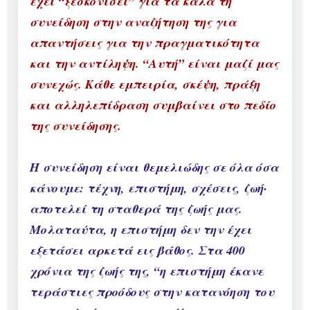
έχει “ξεσκονίσει” για τα καλά τη
συνείδηση στην αναζήτηση της για
απαντήσεις για την πραγματικότητα
και την αντίληψη. “Αυτή” είναι μαζί μας
συνεχώς. Κάθε εμπειρία, σκέψη, πράξη
και αλληλεπίδραση συμβαίνει στο πεδίο
της συνείδησης.
Η συνείδηση είναι θεμελιώδης σε όλα όσα
κάνουμε: τέχνη, επιστήμη, σχέσεις, ζωή·
αποτελεί τη σταθερά της ζωής μας.
Μολαταύτα, η επιστήμη δεν την έχει
εξετάσει αρκετά εις βάθος. Στα 400
χρόνια της ζωής της, “η επιστήμη έκανε
τεράστιες προόδους στην κατανόηση του