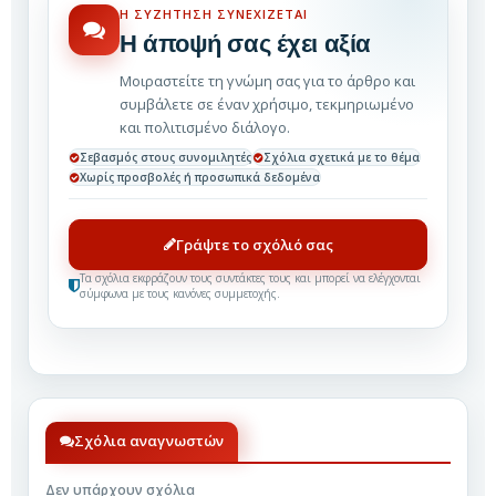
Η ΣΥΖΉΤΗΣΗ ΣΥΝΕΧΊΖΕΤΑΙ
Η άποψή σας έχει αξία
Μοιραστείτε τη γνώμη σας για το άρθρο και
συμβάλετε σε έναν χρήσιμο, τεκμηριωμένο
και πολιτισμένο διάλογο.
Σεβασμός στους συνομιλητές
Σχόλια σχετικά με το θέμα
Χωρίς προσβολές ή προσωπικά δεδομένα
Γράψτε το σχόλιό σας
Τα σχόλια εκφράζουν τους συντάκτες τους και μπορεί να ελέγχονται
σύμφωνα με τους κανόνες συμμετοχής.
Σχόλια αναγνωστών
Δεν υπάρχουν σχόλια