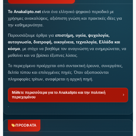
Το Anakalipto.net
είναι ένα ελληνικό ψηφιακό περιοδικό με
χρήσιμες ανακαλύψεις, αξιόπιστη γνώση και πρακτικές ιδέες για
την καθημερινότητα.
Παρουσιάζουμε άρθρα για
επιστήμη, υγεία, ψυχολογία,
αυτογνωσία, διατροφή, οικογένεια, τεχνολογία, Ελλάδα και
κόσμο
, με στόχο να βοηθάμε τον αναγνώστη να ενημερώνεται, να
μαθαίνει και να βρίσκει έξυπνες λύσεις.
Το περιεχόμενο προέρχεται από συντακτική έρευνα, συνεργάτες,
δελτία τύπου και επιλεγμένες πηγές. Όταν αξιοποιούνται
πληροφορίες τρίτων, αναφέρεται η αρχική πηγή.
Μάθετε περισσότερα για το Anakalipto και την πολιτική
περιεχομένου
.
ΠΡΟΣΦΑΤΑ