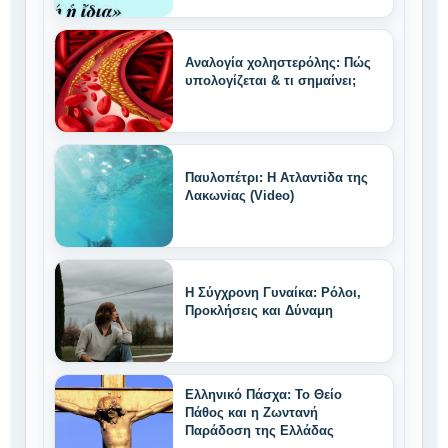
Αναλογία χοληστερόλης: Πώς
υπολογίζεται & τι σημαίνει;
Παυλοπέτρι: Η Ατλαντiδα της
Λακωνiας (Video)
Η Σύγχρονη Γυναίκα: Ρόλοι,
Προκλήσεις και Δύναμη
Ελληνικό Πάσχα: Το Θείο
Πάθος και η Ζωντανή
Παράδοση της Ελλάδας