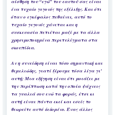
αίσθηση του “εγώ” του εαυτού σας είναι
ένα τυχαίο γεγονός της εξέλιξης. Και ότι
όταν ο εγκέφαλος πεθαίνει, αυτό το
τυχαίο γεγονός χάνεται και η
συσκευασία πετιέται μαζί με τα άλλα
χρησιμοποιημένα περιτυλίγματα στα
σκουπίδια.
Αν η συνείδηση είναι τόσο σημαντική και
θεμελιώδης, γιατί ξέρουμε τόσα λίγα γι’
αυτή; Μια εξήγηση είναι ότι μοιάζει με
την περίπτωση κατά την οποία ψάχνεις
τα γυαλιά σου ενώ τα φοράς, έτσι κι
αυτή είναι πάντα εκεί και εσείς το
θεωρείτε αυτό δεδομένο. Ένας άλλος