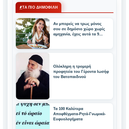
ΤΑ ΠΙΟ ΔΗΜΟΦΙΛΗ
Αν μπορείς να τρως μόνος
σου σε δημόσιο χώρο χωρίς
αμηχανία, έχεις αυτά τα 9
μοναδικά δυνατά
χαρακτηριστικά
Ολόκληρη η τρομερή
προφητεία του Γέροντα Ιωσήφ
του Βατοπαιδινού
Τα 100 Καλύτερα
Αποφθέγματα-Ρητά-Γνωμικά-
Ευφυολογήματα