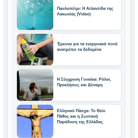
Παυλοπέτρι: Η Ατλαντiδα της
Λακωνiας (Video)
Έρευνα για τα ενεργειακά ποτά
ανατρέπει τα δεδομένα
Η Σύγχρονη Γυναίκα: Ρόλοι,
Προκλήσεις και Δύναμη
Ελληνικό Πάσχα: Το Θείο
Πάθος και η Ζωντανή
Παράδοση της Ελλάδας