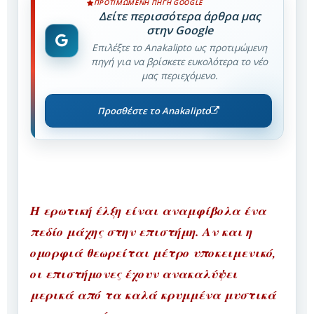
ΠΡΟΤΙΜΏΜΕΝΗ ΠΗΓΉ GOOGLE
Δείτε περισσότερα άρθρα μας
στην Google
Επιλέξτε το Anakalipto ως προτιμώμενη
πηγή για να βρίσκετε ευκολότερα το νέο
μας περιεχόμενο.
Προσθέστε το Anakalipto
Η ερωτική έλξη είναι αναμφίβολα ένα
πεδίο μάχης στην επιστήμη. Αν και η
ομορφιά θεωρείται μέτρο υποκειμενικό,
οι επιστήμονες έχουν ανακαλύψει
μερικά από τα καλά κρυμμένα μυστικά