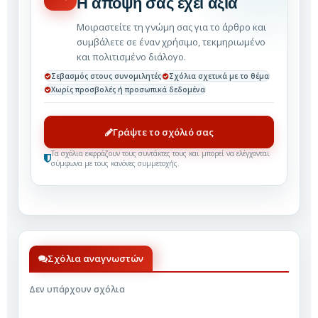
Η άποψή σας έχει αξία
Μοιραστείτε τη γνώμη σας για το άρθρο και
συμβάλετε σε έναν χρήσιμο, τεκμηριωμένο
και πολιτισμένο διάλογο.
Σεβασμός στους συνομιλητές
Σχόλια σχετικά με το θέμα
Χωρίς προσβολές ή προσωπικά δεδομένα
Γράψτε το σχόλιό σας
Τα σχόλια εκφράζουν τους συντάκτες τους και μπορεί να ελέγχονται
σύμφωνα με τους κανόνες συμμετοχής.
Σχόλια αναγνωστών
Δεν υπάρχουν σχόλια