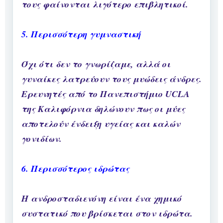
τους φαίνονται λιγότερο επιβλητικοί.
5. Περισσότερη γυμναστική
Όχι ότι δεν το γνωρίζαμε, αλλά οι
γυναίκες λατρεύουν τους μυώδεις άνδρες.
Ερευνητές από το Πανεπιστήμιο UCLA
της Καλιφόρνια δηλώνουν πως οι μύες
αποτελούν ένδειξη υγείας και καλών
γονιδίων.
6. Περισσότερος ιδρώτας
Η ανδροσταδιενόνη είναι ένα χημικό
συστατικό που βρίσκεται στον ιδρώτα.