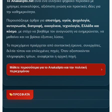
Το Anakalipto.net
είναι ένα ελληνικό ψηφιακό περιοδικό με
χρήσιμες ανακαλύψεις, αξιόπιστη γνώση και πρακτικές ιδέες για
την καθημερινότητα.
Παρουσιάζουμε άρθρα για
επιστήμη, υγεία, ψυχολογία,
αυτογνωσία, διατροφή, οικογένεια, τεχνολογία, Ελλάδα και
κόσμο
, με στόχο να βοηθάμε τον αναγνώστη να ενημερώνεται, να
μαθαίνει και να βρίσκει έξυπνες λύσεις.
Το περιεχόμενο προέρχεται από συντακτική έρευνα, συνεργάτες,
δελτία τύπου και επιλεγμένες πηγές. Όταν αξιοποιούνται
πληροφορίες τρίτων, αναφέρεται η αρχική πηγή.
Μάθετε περισσότερα για το Anakalipto και την πολιτική
περιεχομένου
.
ΠΡΟΣΦΑΤΑ