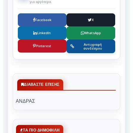
για αργότερα.
Facebook
X
LinkedIn
WhatsApp
Αντιγραφή
Pinterest
συνδέσμου
ΔΙΑΒΆΣΤΕ ΕΠΊΣΗΣ
ΑΝΔΡΑΣ
ΤΑ ΠΙΟ ΔΗΜΟΦΙΛΗ