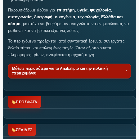
Παρουσιάζουμε άρθρα για
επιστήμη, υγεία, ψυχολογία,
αυτογνωσία, διατροφή, οικογένεια, τεχνολογία, Ελλάδα και
κόσμο
, με στόχο να βοηθάμε τον αναγνώστη να ενημερώνεται, να
μαθαίνει και να βρίσκει έξυπνες λύσεις.
Το περιεχόμενο προέρχεται από συντακτική έρευνα, συνεργάτες,
δελτία τύπου και επιλεγμένες πηγές. Όταν αξιοποιούνται
πληροφορίες τρίτων, αναφέρεται η αρχική πηγή.
Μάθετε περισσότερα για το Anakalipto και την πολιτική
περιεχομένου
.
ΠΡΟΣΦΑΤΑ
ΣΕΛΙΔΕΣ