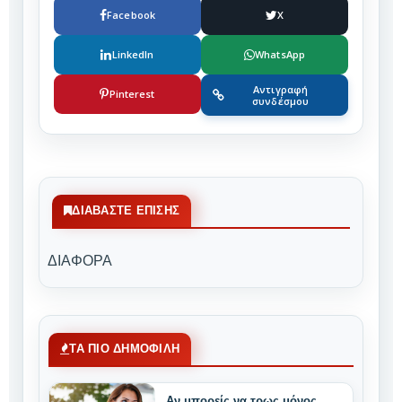
Facebook
X
LinkedIn
WhatsApp
Αντιγραφή
Pinterest
συνδέσμου
ΔΙΑΒΆΣΤΕ ΕΠΊΣΗΣ
ΔΙΑΦΟΡΑ
ΤΑ ΠΙΟ ΔΗΜΟΦΙΛΗ
Αν μπορείς να τρως μόνος