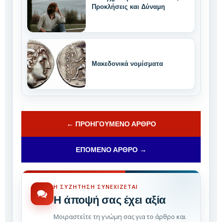
Προκλήσεις και Δύναμη
Μακεδονικά νομίσματα
← ΠΡΟΗΓΟΎΜΕΝΟ ΆΡΘΡΟ
ΕΠΌΜΕΝΟ ΆΡΘΡΟ →
Η ΣΥΖΉΤΗΣΗ ΣΥΝΕΧΊΖΕΤΑΙ
Η άποψή σας έχει αξία
Μοιραστείτε τη γνώμη σας για το άρθρο και