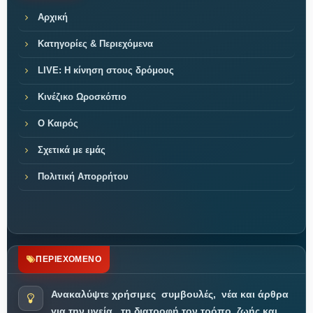
Αρχική
Κατηγορίες & Περιεχόμενα
LIVE: Η κίνηση στους δρόμους
Κινέζικο Ωροσκόπιο
Ο Καιρός
Σχετικά με εμάς
Πολιτική Απορρήτου
ΠΕΡΙΕΧΟΜΕΝΟ
Ανακαλύψτε χρήσιμες
συμβουλές,
νέα και άρθρα
για την υγεία,
τη διατροφή τον τρόπο
ζωής και