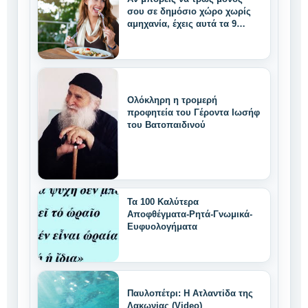
σου σε δημόσιο χώρο χωρίς
αμηχανία, έχεις αυτά τα 9
μοναδικά δυνατά
χαρακτηριστικά
Ολόκληρη η τρομερή
προφητεία του Γέροντα Ιωσήφ
του Βατοπαιδινού
Τα 100 Καλύτερα
Αποφθέγματα-Ρητά-Γνωμικά-
Ευφυολογήματα
Παυλοπέτρι: Η Ατλαντiδα της
Λακωνiας (Video)