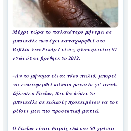
Μέχρι τώρα το παλαιότερο μήνυμα σε
μπουκάλι που έχει καταχωρηθεί στο
Βιβλίο των Ρεκόρ Γκίνες, ήταν ηλικίας 97
ετών όταν βρέθηκε το 2012.
«Αν το μήνυμα είναι τόσο παλιό, μπορεί
να ενδιαφερθεί κάποιο μουσείο γι’ αυτό»
δήλωσε ο Fischer, που θα δώσει το
μπουκάλι σε ειδικούς προκειμένου να του
ρίξουν μια πιο προσεκτική ματιά.
Ο Fischer είναι ψαράς εδώ και 50 χρόνια