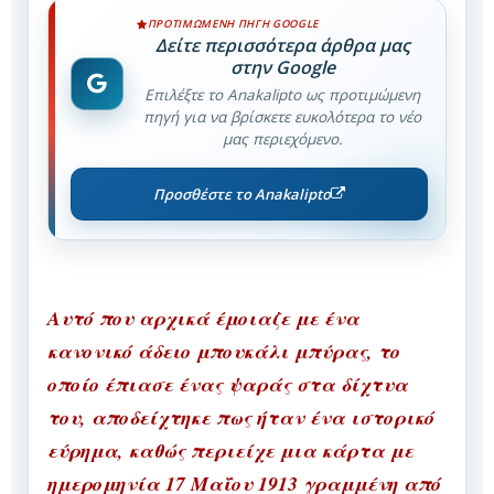
ΠΡΟΤΙΜΏΜΕΝΗ ΠΗΓΉ GOOGLE
Δείτε περισσότερα άρθρα μας
στην Google
Επιλέξτε το Anakalipto ως προτιμώμενη
πηγή για να βρίσκετε ευκολότερα το νέο
μας περιεχόμενο.
Προσθέστε το Anakalipto
Αυτό που αρχικά έμοιαζε με ένα
κανονικό άδειο μπουκάλι μπύρας, το
οποίο έπιασε ένας ψαράς στα δίχτυα
του, αποδείχτηκε πως ήταν ένα ιστορικό
εύρημα, καθώς περιείχε μια κάρτα με
ημερομηνία 17 Μαΐου 1913 γραμμένη από