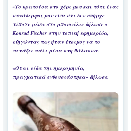
«Το κρατούσα στο χέρι μου και τότε ένας
συνάδερφος μου είπε ότι δεν υπήρχε
τίποτε μέσα στο μπουκάλι» δήλωσε ο
Konrad Fischer στην τοπική εφημερίδα,
εξηγώντας πως ήταν έτοιμος να το
πετάξει πάλι μέσα στη θάλασσα.
«Όταν είδα την ημερομηνία,
πραγματικά ενθουσιάστηκα» δήλωσε.