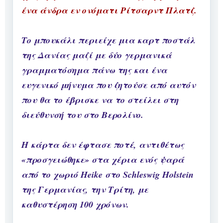
ένα άνδρα εν ονόματι Ρίτσαρντ Πλατζ.
Το μπουκάλι περιείχε μια καρτ ποστάλ
της Δανίας μαζί με δύο γερμανικά
γραμματόσημα πάνω της και ένα
ευγενικό μήνυμα που ζητούσε από αυτόν
που θα το έβρισκε να το στείλει στη
διεύθυνσή του στο Βερολίνο.
Η κάρτα δεν έφτασε ποτέ, αντιθέτως
«προσγειώθηκε» στα χέρια ενός ψαρά
από το χωριό Heike στο Schleswig Holstein
της Γερμανίας, την Τρίτη, με
καθυστέρηση 100 χρόνων.