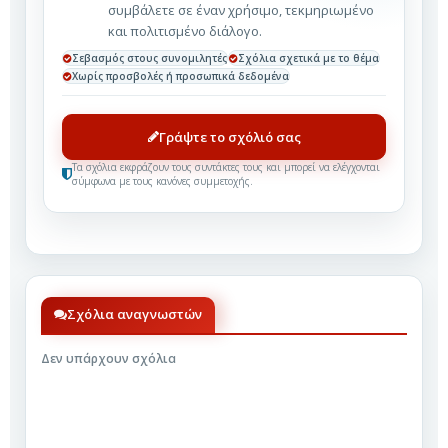
συμβάλετε σε έναν χρήσιμο, τεκμηριωμένο
και πολιτισμένο διάλογο.
Σεβασμός στους συνομιλητές
Σχόλια σχετικά με το θέμα
Χωρίς προσβολές ή προσωπικά δεδομένα
Γράψτε το σχόλιό σας
Τα σχόλια εκφράζουν τους συντάκτες τους και μπορεί να ελέγχονται
σύμφωνα με τους κανόνες συμμετοχής.
Σχόλια αναγνωστών
Δεν υπάρχουν σχόλια