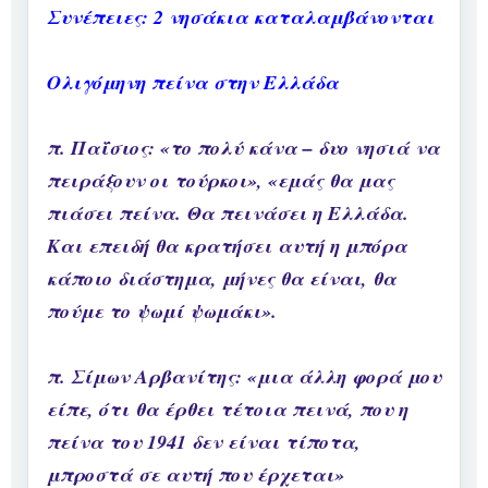
Συνέπειες: 2 νησάκια καταλαμβάνονται
Ολιγόμηνη πείνα στην Ελλάδα
π. Παΐσιος: «το πολύ κάνα – δυο νησιά να
πειράξουν οι τούρκοι», «εμάς θα μας
πιάσει πείνα. Θα πεινάσει η Ελλάδα.
Και επειδή θα κρατήσει αυτή η μπόρα
κάποιο διάστημα, μήνες θα είναι, θα
πούμε το ψωμί ψωμάκι».
π. Σίμων Αρβανίτης: «μια άλλη φορά μου
είπε, ότι θα έρθει τέτοια πεινά, που η
πείνα του 1941 δεν είναι τίποτα,
μπροστά σε αυτή που έρχεται»