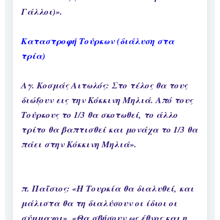
Γάλλοι)».
Καταστροφή Τούρκων (διάλυση στα
τρία)
Αγ. Κοσμάς Αιτωλός: Στο τέλος θα τους
διώξουν εις την Κόκκινη Μηλιά. Από τους
Τούρκους το 1/3 θα σκοτωθεί, το άλλο
τρίτο θα βαπτισθεί και μονάχα το 1/3 θα
πάει στην Κόκκινη Μηλιά».
π. Παΐσιος: «Η Τουρκία θα διαλυθεί, και
μάλιστα θα τη διαλύσουν οι ίδιοι οι
σύμμαχοι», «Θα σβήσουν ως έθνος και η