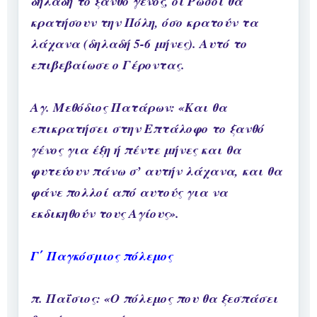
δηλαδή το ξανθό γένος, οι Ρώσοι θα
κρατήσουν την Πόλη, όσο κρατούν τα
λάχανα (δηλαδή 5-6 μήνες). Αυτό το
επιβεβαίωσε ο Γέροντας.
Αγ. Μεθόδιος Πατάρων: «Και θα
επικρατήσει στην Επτάλοφο το ξανθό
γένος για έξη ή πέντε μήνες και θα
φυτεύουν πάνω σ’ αυτήν λάχανα, και θα
φάνε πολλοί από αυτούς για να
εκδικηθούν τους Αγίους».
Γ΄ Παγκόσμιος πόλεμος
π. Παΐσιος: «Ο πόλεμος που θα ξεσπάσει