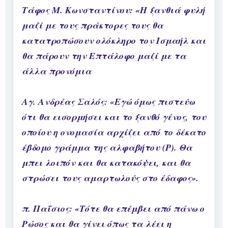
Τάφος Μ. Κωνσταντίνου: «Η ξανθιά φυλή
μαζί με τους πράκτορες τους θα
κατατροπώσουν ολόκληρο τον Ισμαήλ και
θα πάρουν την Επτάλοφο μαζί με τα
άλλα προνόμια
Αγ. Ανδρέας Σαλός: «Εγώ όμως πιστεύω
ότι θα εισορμήσει και το ξανθό γένος, του
οποίου η ονομασία αρχίζει από το δέκατο
έβδομο γράμμα της αλφαβήτου (Ρ). Θα
μπει λοιπόν και θα κατακόψει, και θα
στρώσει τους αμαρτωλούς στο έδαφος».
π. Παΐσιος: «Τότε θα επέμβει από πάνω ο
Ρώσος και θα γίνει όπως τα λέει η