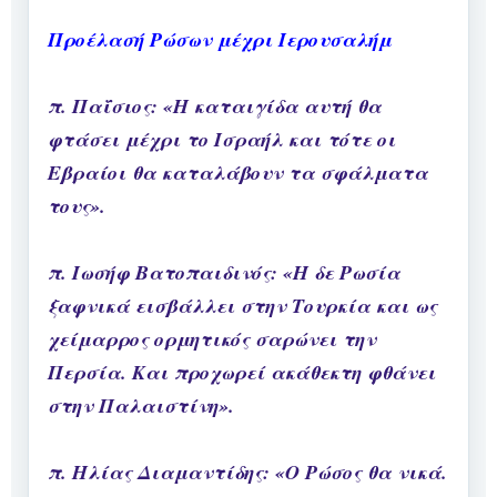
Προέλασή Ρώσων μέχρι Ιερουσαλήμ
π. Παΐσιος: «Η καταιγίδα αυτή θα
φτάσει μέχρι το Ισραήλ και τότε οι
Εβραίοι θα καταλάβουν τα σφάλματα
τους».
π. Ιωσήφ Βατοπαιδινός: «Η δε Ρωσία
ξαφνικά εισβάλλει στην Τουρκία και ως
χείμαρρος ορμητικός σαρώνει την
Περσία. Και προχωρεί ακάθεκτη φθάνει
στην Παλαιστίνη».
π. Ηλίας Διαμαντίδης: «Ο Ρώσος θα νικά.