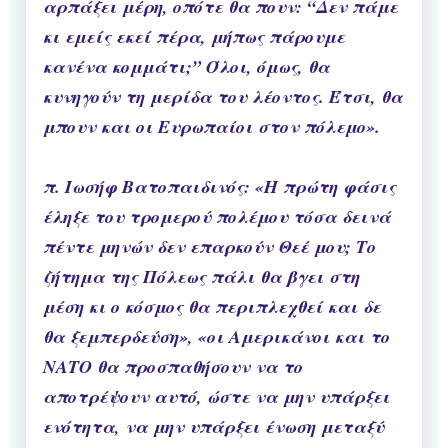
αρπάξει μέρη, οπότε θα πουν: “Δεν πάμε
κι εμείς εκεί πέρα, μήπως πάρουμε
κανένα κομμάτι;” Όλοι, όμως, θα
κυνηγούν τη μερίδα του λέοντος. Έτσι, θα
μπουν και οι Ευρωπαίοι στον πόλεμο».
π. Ιωσήφ Βατοπαιδινός: «Η πρώτη φάσις
έληξε του τρομερού πολέμου τόσα δεινά
πέντε μηνών δεν επαρκούν Θεέ μου; Το
ζήτημα της Πόλεως πάλι θα βγει στη
μέση κι ο κόσμος θα περιπλεχθεί και δε
θα ξεμπερδεύση», «οι Αμερικάνοι και το
ΝΑΤΟ θα προσπαθήσουν να το
αποτρέψουν αυτό, ώστε να μην υπάρξει
ενότητα, να μην υπάρξει ένωση μεταξύ