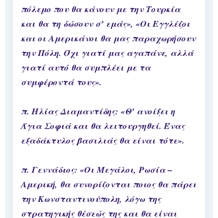
πόλεμο που θα κάνουν με την Τουρκία
και θα τη δώσουν σ’ εμάς», «Οι Εγγλέζοι
και οι Αμερικάνοι θα μας παραχωρήσουν
την Πόλη. Όχι γιατί μας αγαπάνε, αλλά
γιατί αυτό θα συμπλέει με τα
συμφέροντά τους».
π. Ηλίας Διαμαντίδης: «Θ’ ανοίξει η
Άγια Σοφιά και θα λειτουργηθεί. Ένας
εξαδάκτυλος βασιλιάς θα είναι τότε».
π. Γεννάδιος: «Οι Μεγάλοι, Ρωσία –
Αμερική, θα συνορίζονται ποιος θα πάρει
την Κωνσταντινούπολη, λόγω της
στρατηγικής θέσεώς της και θα είναι