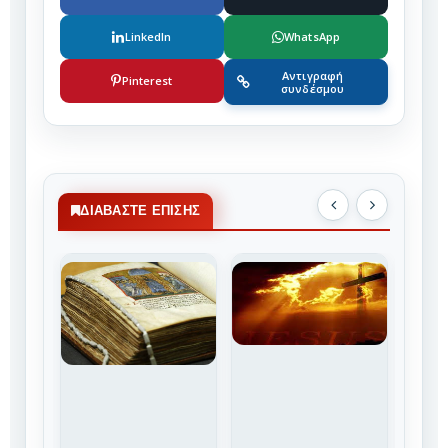
LinkedIn
WhatsApp
Αντιγραφή
Pinterest
συνδέσμου
ΔΙΑΒΆΣΤΕ ΕΠΊΣΗΣ