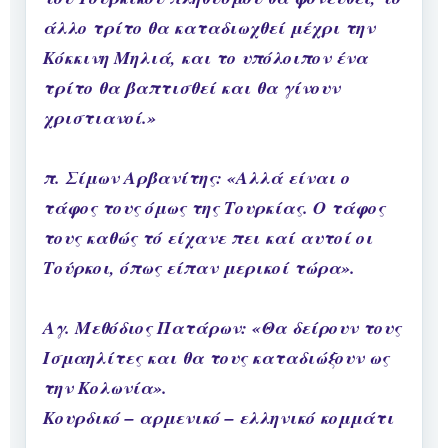
άλλο τρίτο θα καταδιωχθεί μέχρι την
Κόκκινη Μηλιά, και το υπόλοιπον ένα
τρίτο θα βαπτισθεί και θα γίνουν
χριστιανοί.»
π. Σίμων Αρβανίτης: «Αλλά είναι ο
τάφος τους όμως της Τουρκίας. Ο τάφος
τους καθώς τό είχανε πει καί αυτοί οι
Τούρκοι, όπως είπαν μερικοί τώρα».
Αγ. Μεθόδιος Πατάρων: «Θα δείρουν τους
Ισμαηλίτες και θα τους καταδιώξουν ως
την Κολωνία».
Κουρδικό – αρμενικό – ελληνικό κομμάτι