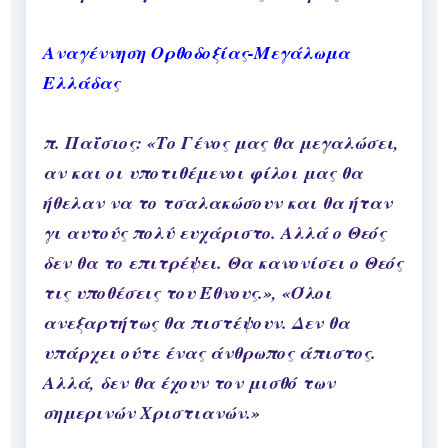
Αναγέννηση Ορθοδοξίας-Μεγάλωμα
Ελλάδας
π. Παΐσιος: «Το Γένος μας θα μεγαλώσει,
αν και οι υποτιθέμενοι φίλοι μας θα
ήθελαν να το τσαλακώσουν και θα ήταν
γι αυτούς πολύ ευχάριστο. Αλλά ο Θεός
δεν θα το επιτρέψει. Θα κανονίσει ο Θεός
τις υποθέσεις του Έθνους.», «Όλοι
ανεξαρτήτως θα πιστέψουν. Δεν θα
υπάρχει ούτε ένας άνθρωπος άπιστος.
Αλλά, δεν θα έχουν τον μισθό των
σημερινών Χριστιανών.»