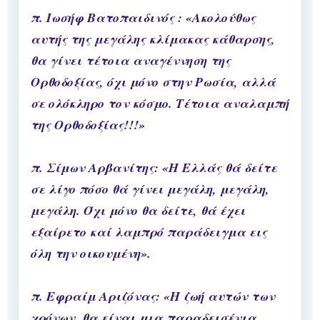
π. Ιωσήφ Βατοπαιδινός : «Ακολούθως
αυτής της μεγάλης κλίμακας κάθαρσης,
θα γίνει τέτοια αναγέννηση της
Ορθοδοξίας, όχι μόνο στην Ρωσία, αλλά
σε ολόκληρο τον κόσμο. Τέτοια αναλαμπή
της Ορθοδοξίας!!!»
π. Σίμων Αρβανίτης: «Η Ελλάς θά δείτε
σε λίγο πόσο θά γίνει μεγάλη, μεγάλη,
μεγάλη. Όχι μόνο θα δείτε, θά έχει
εξαίρετο καί λαμπρό παράδειγμα εις
όλη την οικουμένη».
π. Εφραίμ Αριζόνας: «Η ζωή αυτών των
χρόνων, θα είναι μια παραδεισένια