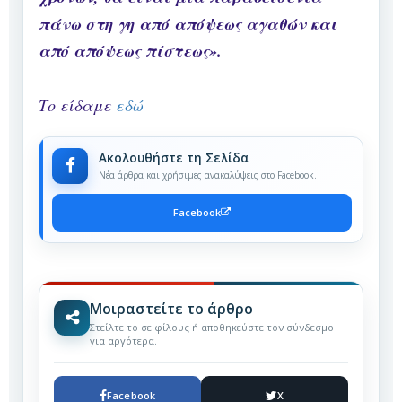
πάνω στη γη από απόψεως αγαθών και
από απόψεως πίστεως».
Το είδαμε
εδώ
Ακολουθήστε τη Σελίδα
Νέα άρθρα και χρήσιμες ανακαλύψεις στο Facebook.
Facebook
Μοιραστείτε το άρθρο
Στείλτε το σε φίλους ή αποθηκεύστε τον σύνδεσμο
για αργότερα.
Facebook
X