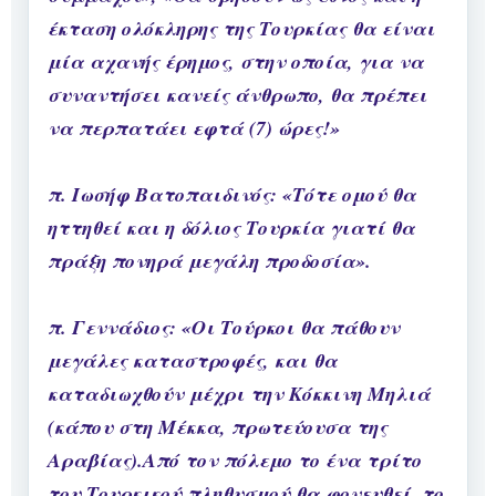
έκταση ολόκληρης της Τουρκίας θα είναι
μία αχανής έρημος, στην οποία, για να
συναντήσει κανείς άνθρωπο, θα πρέπει
να περπατάει εφτά (7) ώρες!»
π. Ιωσήφ Βατοπαιδινός: «Τότε ομού θα
ηττηθεί και η δόλιος Τουρκία γιατί θα
πράξη πονηρά μεγάλη προδοσία».
π. Γεννάδιος: «Οι Τούρκοι θα πάθουν
μεγάλες καταστροφές, και θα
καταδιωχθούν μέχρι την Κόκκινη Μηλιά
(κάπου στη Μέκκα, πρωτεύουσα της
Αραβίας).Από τον πόλεμο το ένα τρίτο
του Τουρκικού πληθυσμού θα φονευθεί, το