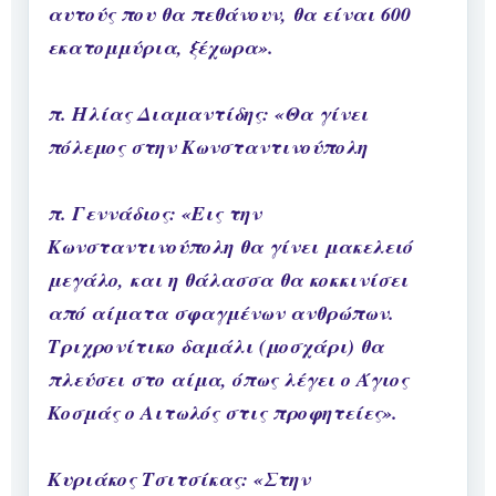
αυτούς που θα πεθάνουν, θα είναι 600
εκατομμύρια, ξέχωρα».
π. Ηλίας Διαμαντίδης: «Θα γίνει
πόλεμος στην Κωνσταντινούπολη
π. Γεννάδιος: «Εις την
Κωνσταντινούπολη θα γίνει μακελειό
μεγάλο, και η θάλασσα θα κοκκινίσει
από αίματα σφαγμένων ανθρώπων.
Τριχρονίτικο δαμάλι (μοσχάρι) θα
πλεύσει στο αίμα, όπως λέγει ο Άγιος
Κοσμάς ο Αιτωλός στις προφητείες».
Κυριάκος Τσιτσίκας: «Στην