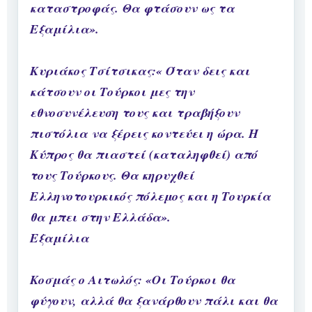
καταστροφάς. Θα φτάσουν ως τα
Εξαμίλια».
Κυριάκος Τσίτσικας:« Όταν δεις και
κάτσουν οι Τούρκοι μες την
εθνοσυνέλευση τους και τραβήξουν
πιστόλια να ξέρεις κοντεύει η ώρα. Η
Κύπρος θα πιαστεί (καταληφθεί) από
τους Τούρκους. Θα κηρυχθεί
Ελληνοτουρκικός πόλεμος και η Τουρκία
θα μπει στην Ελλάδα».
Εξαμίλια
Κοσμάς ο Αιτωλός: «Οι Τούρκοι θα
φύγουν, αλλά θα ξανάρθουν πάλι και θα