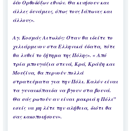
δύο Ορθοδόξων εθνών. Θα κινήσουν και
άλλες δυνάμεις, όπως τους Ιάπωνες και
άλλους».
Αγ. Κοσμάς Αιτωλός: Όταν θα ιδείτε το
χιλιάρμενον στα Ελληνικά ύδατα, τότε
θα λυθεί το ζήτημα της Πόλης». « Από
τρία μπουγάζια στενά, Κρά, Κράψη και
Μουζίνα, θα περνούν πολλά
στρατεύματα για την Πόλι. Καλόν είναι
τα γυναικόπαιδα να βγουν στα βουνά.
Θα σάς ρωτούν αν είναι μακριά η Πόλι”
εσείς να μη λέτε την αλήθεια, διότι θα
σας κακοποιήσουν».