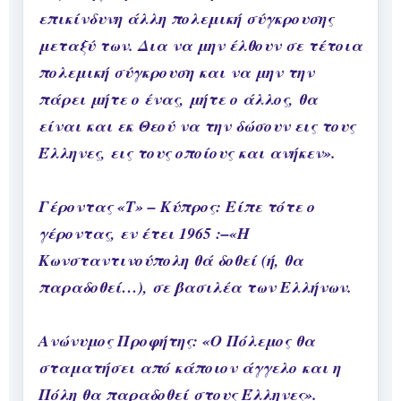
επικίνδυνη άλλη πολεμική σύγκρουσης
μεταξύ των. Δια να μην έλθουν σε τέτοια
πολεμική σύγκρουση και να μην την
πάρει μήτε ο ένας, μήτε ο άλλος, θα
είναι και εκ Θεού να την δώσουν εις τους
Έλληνες, εις τους οποίους και ανήκεν».
Γέροντας «Τ» – Κύπρος: Είπε τότε ο
γέροντας, εν έτει 1965 :–«Η
Κωνσταντινούπολη θά δοθεί (ή, θα
παραδοθεί…), σε βασιλέα των Ελλήνων.
Ανώνυμος Προφήτης: «Ο Πόλεμος θα
σταματήσει από κάποιον άγγελο και η
Πόλη θα παραδοθεί στους Έλληνες».