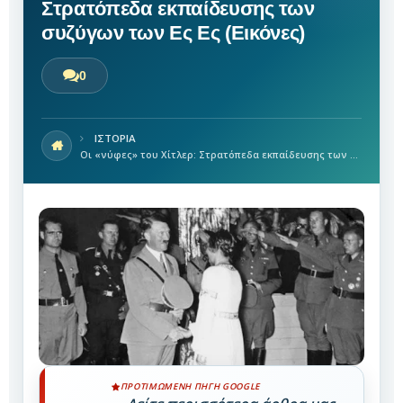
Στρατόπεδα εκπαίδευσης των
συζύγων των Ες Ες (Εικόνες)
0
ΙΣΤΟΡΙΑ
Οι «νύφες» του Χίτλερ: Στρατόπεδα εκπαίδευσης των συζύγων των Ες Ες (Εικόνες)
ΠΡΟΤΙΜΏΜΕΝΗ ΠΗΓΉ GOOGLE