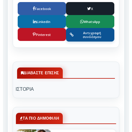
Facebook
X
LinkedIn
WhatsApp
Αντιγραφή
Pinterest
συνδέσμου
ΔΙΑΒΆΣΤΕ ΕΠΊΣΗΣ
ΙΣΤΟΡΙΑ
ΤΑ ΠΙΟ ΔΗΜΟΦΙΛΗ