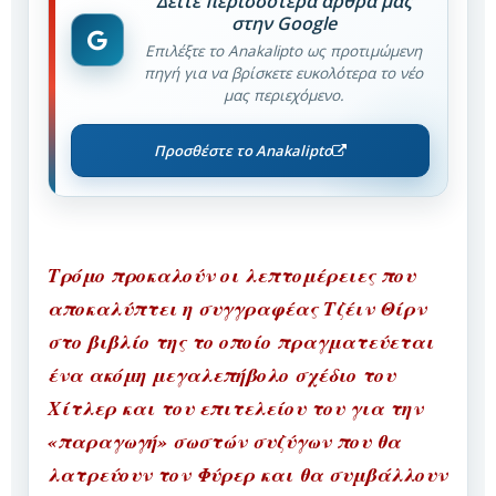
Δείτε περισσότερα άρθρα μας
στην Google
Επιλέξτε το Anakalipto ως προτιμώμενη
πηγή για να βρίσκετε ευκολότερα το νέο
μας περιεχόμενο.
Προσθέστε το Anakalipto
Τρόμο προκαλούν οι λεπτομέρειες που
αποκαλύπτει η συγγραφέας Τζέιν Θίρν
στο βιβλίο της το οποίο πραγματεύεται
ένα ακόμη μεγαλεπήβολο σχέδιο του
Χίτλερ και του επιτελείου του για την
«παραγωγή» σωστών συζύγων που θα
λατρεύουν τον Φύρερ και θα συμβάλλουν