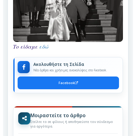
Το είδαμε
εδώ
Ακολουθήστε τη Σελίδα
Νέα άρθρα και χρήσιμες ανακαλύψεις στο Facebook.
Facebook
Μοιραστείτε το άρθρο
Στείλτε το σε φίλους ή αποθηκεύστε τον σύνδεσμο
για αργότερα.