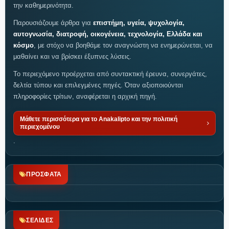
την καθημερινότητα.
Παρουσιάζουμε άρθρα για
επιστήμη, υγεία, ψυχολογία,
αυτογνωσία, διατροφή, οικογένεια, τεχνολογία, Ελλάδα και
κόσμο
, με στόχο να βοηθάμε τον αναγνώστη να ενημερώνεται, να
μαθαίνει και να βρίσκει έξυπνες λύσεις.
Το περιεχόμενο προέρχεται από συντακτική έρευνα, συνεργάτες,
δελτία τύπου και επιλεγμένες πηγές. Όταν αξιοποιούνται
πληροφορίες τρίτων, αναφέρεται η αρχική πηγή.
Μάθετε περισσότερα για το Anakalipto και την πολιτική
περιεχομένου
.
ΠΡΟΣΦΑΤΑ
ΣΕΛΙΔΕΣ