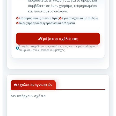
Μοιραστείτε τη γνώμη σας για το άρθρο και
συμβάλετε σε έναν χρήσιμο, τεκμηριωμένο
και πολιτισμένο διάλογο.
Σεβασμός στους συνομιλητές
Σχόλια σχετικά με το θέμα
Χωρίς προσβολές ή προσωπικά δεδομένα
Γράψτε το σχόλιό σας
Τα σχόλια εκφράζουν τους συντάκτες τους και μπορεί να ελέγχονται
σύμφωνα με τους κανόνες συμμετοχής.
Σχόλια αναγνωστών
Δεν υπάρχουν σχόλια