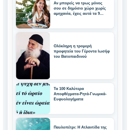
Αν μπορείς να τρως μόνος
σου σε δημόσιο χώρο χωρίς
αμηχανία, έχεις αυτά τα 9
μοναδικά δυνατά
χαρακτηριστικά
Ολόκληρη η τρομερή
προφητεία του Γέροντα Ιωσήφ
του Βατοπαιδινού
Τα 100 Καλύτερα
Αποφθέγματα-Ρητά-Γνωμικά-
Ευφυολογήματα
Παυλοπέτρι: Η Ατλαντiδα της