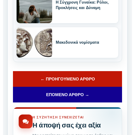
Η Σύγχρονη Γυναίκα: Ρόλοι,
Προκλήσεις και Δύναμη
Μακεδονικά νομίσματα
← ΠΡΟΗΓΟΎΜΕΝΟ ΆΡΘΡΟ
ΕΠΌΜΕΝΟ ΆΡΘΡΟ →
Η ΣΥΖΉΤΗΣΗ ΣΥΝΕΧΊΖΕΤΑΙ
Η άποψή σας έχει αξία