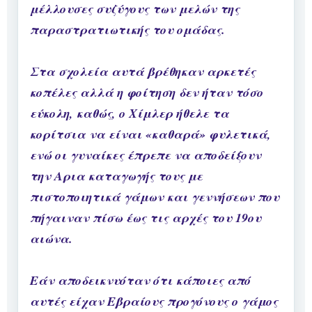
μέλλουσες συζύγους των μελών της
παραστρατιωτικής του ομάδας.
Στα σχολεία αυτά βρέθηκαν αρκετές
κοπέλες αλλά η φοίτηση δεν ήταν τόσο
εύκολη, καθώς, ο Χίμλερ ήθελε τα
κορίτσια να είναι «καθαρά» φυλετικά,
ενώ οι γυναίκες έπρεπε να αποδείξουν
την Αρια καταγωγής τους με
πιστοποιητικά γάμων και γεννήσεων που
πήγαιναν πίσω έως τις αρχές του 19ου
αιώνα.
Εάν αποδεικνυόταν ότι κάποιες από
αυτές είχαν Εβραίους προγόνους ο γάμος