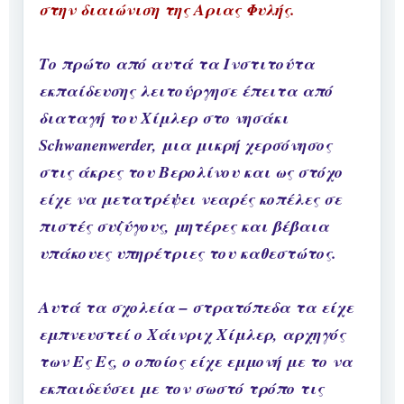
στην διαιώνιση της Αριας Φυλής.
Το πρώτο από αυτά τα Ινστιτούτα
εκπαίδευσης λειτούργησε έπειτα από
διαταγή του Χίμλερ στο νησάκι
Schwanenwerder, μια μικρή χερσόνησος
στις άκρες του Βερολίνου και ως στόχο
είχε να μετατρέψει νεαρές κοπέλες σε
πιστές συζύγους, μητέρες και βέβαια
υπάκουες υπηρέτριες του καθεστώτος.
Αυτά τα σχολεία – στρατόπεδα τα είχε
εμπνευστεί ο Χάινριχ Χίμλερ, αρχηγός
των Ες Ες, ο οποίος είχε εμμονή με το να
εκπαιδεύσει με τον σωστό τρόπο τις