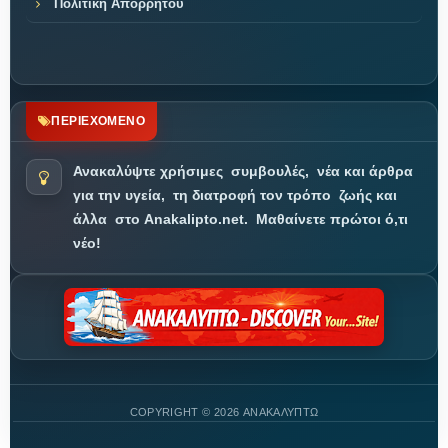
Πολιτική Απορρήτου
ΠΕΡΙΕΧΟΜΕΝΟ
Ανακαλύψτε χρήσιμες
συμβουλές,
νέα και άρθρα
για την υγεία,
τη διατροφή τον τρόπο
ζωής και
άλλα
στο Anakalipto.net.
Μαθαίνετε πρώτοι ό,τι
νέο!
COPYRIGHT ©
2026 ΑΝΑΚΑΛΥΠΤΩ