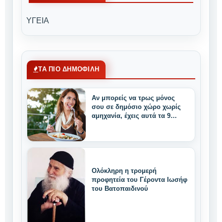
ΥΓΕΙΑ
ΤΑ ΠΙΟ ΔΗΜΟΦΙΛΗ
Αν μπορείς να τρως μόνος
σου σε δημόσιο χώρο χωρίς
αμηχανία, έχεις αυτά τα 9
μοναδικά δυνατά
χαρακτηριστικά
Ολόκληρη η τρομερή
προφητεία του Γέροντα Ιωσήφ
του Βατοπαιδινού