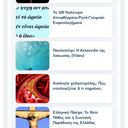
Τα 100 Καλύτερα
Αποφθέγματα-Ρητά-Γνωμικά-
Ευφυολογήματα
Παυλοπέτρι: Η Ατλαντiδα της
Λακωνiας (Video)
Αναλογία χοληστερόλης: Πώς
υπολογίζεται & τι σημαίνει;
Ελληνικό Πάσχα: Το Θείο
Πάθος και η Ζωντανή
Παράδοση της Ελλάδας