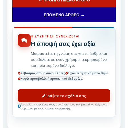
← ΠΡΟΗΓΟΎΜΕΝΟ ΆΡΘΡΟ
ΕΠΌΜΕΝΟ ΆΡΘΡΟ →
Η ΣΥΖΉΤΗΣΗ ΣΥΝΕΧΊΖΕΤΑΙ
Η άποψή σας έχει αξία
Μοιραστείτε τη γνώμη σας για το άρθρο και
συμβάλετε σε έναν χρήσιμο, τεκμηριωμένο
και πολιτισμένο διάλογο.
Σεβασμός στους συνομιλητές
Σχόλια σχετικά με το θέμα
Χωρίς προσβολές ή προσωπικά δεδομένα
Γράψτε το σχόλιό σας
Τα σχόλια εκφράζουν τους συντάκτες τους και μπορεί να ελέγχονται
σύμφωνα με τους κανόνες συμμετοχής.