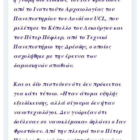
από το Ινστιτούτο Αρχαιολογίας του
Πανεπιστημίου του Λονδίνου UCL, που
μελέτησε το Κύπελλο του Λυκούργου και
του Πίτερ Πόφλερ, από το Τεχνικό
Πανεπιστήμιο της Δρέσδης, ο οποίος
ασχολήθηκε με την έρευνα των
δαμασκηνών σπαθιών.
Και οι δύο πιστεύουν ότι δεν πρόκειται
για κάτι τέτοιο. «Ήταν άτομα υψηλής
εξειδίκευσης, αλλά σίγουρα δεν ήταν
νανοτεχνολόγοι. Δεν γνώριζαν ότι
δούλευαν σε νανοκλίμακα» δηλώνει ο Ίαν
Φριστόουν. Από την πλευρά του ο Πίτερ