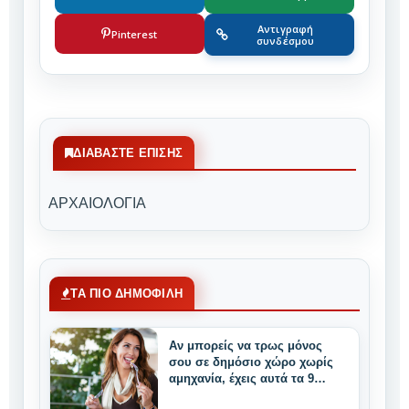
Αντιγραφή
Pinterest
συνδέσμου
ΔΙΑΒΆΣΤΕ ΕΠΊΣΗΣ
ΑΡΧΑΙΟΛΟΓΙΑ
ΤΑ ΠΙΟ ΔΗΜΟΦΙΛΗ
Αν μπορείς να τρως μόνος
σου σε δημόσιο χώρο χωρίς
αμηχανία, έχεις αυτά τα 9
μοναδικά δυνατά