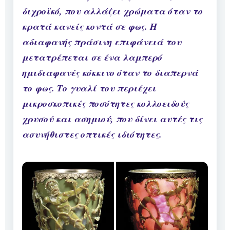
διχροϊκό, που αλλάζει χρώματα όταν το
κρατά κανείς κοντά σε φως. Η
αδιαφανής πράσινη επιφάνειά του
μετατρέπεται σε ένα λαμπερό
ημιδιαφανές κόκκινο όταν το διαπερνά
το φως. Το γυαλί του περιέχει
μικροσκοπικές ποσότητες κολλοειδούς
χρυσού και ασημιού, που δίνει αυτές τις
ασυνήθιστες οπτικές ιδιότητες.