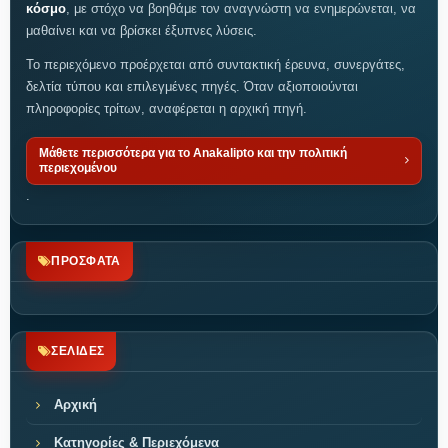
κόσμο
, με στόχο να βοηθάμε τον αναγνώστη να ενημερώνεται, να
μαθαίνει και να βρίσκει έξυπνες λύσεις.
Το περιεχόμενο προέρχεται από συντακτική έρευνα, συνεργάτες,
δελτία τύπου και επιλεγμένες πηγές. Όταν αξιοποιούνται
πληροφορίες τρίτων, αναφέρεται η αρχική πηγή.
Μάθετε περισσότερα για το Anakalipto και την πολιτική
περιεχομένου
.
ΠΡΟΣΦΑΤΑ
ΣΕΛΙΔΕΣ
Αρχική
Κατηγορίες & Περιεχόμενα