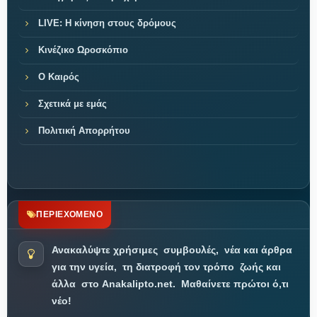
LIVE: Η κίνηση στους δρόμους
Κινέζικο Ωροσκόπιο
Ο Καιρός
Σχετικά με εμάς
Πολιτική Απορρήτου
ΠΕΡΙΕΧΟΜΕΝΟ
Ανακαλύψτε χρήσιμες
συμβουλές,
νέα και άρθρα
για την υγεία,
τη διατροφή τον τρόπο
ζωής και
άλλα
στο Anakalipto.net.
Μαθαίνετε πρώτοι ό,τι
νέο!