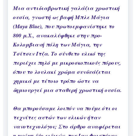
Μια αντιδιαβρωτική γαλάζια χρωστική
ουσία, γνωστή ως βαφή Μπλε Μάγια
(Maya Blue), που πρωτοεμφανίστηκε το
800 μ.Χ., ανακαλύφθηκε στην προ-
Κολομβιανή πόλη των Μάγια, την
Τσίτσεν Ίτζα. Το σύνθετο υλικό της
περιέχει πηλό με μικροσκοπικούς πόρους,
όπου το λουλακί χρώμα συνδυάζεται
χημικά με τέτοιο τρόπο ώστε να
δημιουργεί μια σταθερή χρωστική ουσία.
Θα μπορούσαμε λοιπόν να πούμε ότι οι
τεχνίτες αυτών των υλικών ήταν
νανοτεχνολόγοι; Στο άρθρο αναφέρεται
η γνώμη δύο ειδικών, του Ίαν Φριστόουν