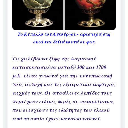
Το Κύπελλο του Λυκούργου - αριστερά στη
σκιά και δεξιά κοντά σε φως.
Τα χαλύβδινα ξίφη της Δαμασκού
κατασκευασμένα μεταξύ 300 και 1700
μ.Χ. είναι γνωστά για την εντυπωσιακή
τους αντοχή και τις εξαιρετικά κοφτερές
αιχμές τους. Οι ατσάλινες λεπίδες τους
περιέχουν ειδικές δομές σε νανοκλίμακα,
που ενισχύουν τις ιδιότητες του υλικού
από το οποίο έχουν κατασκευαστεί.