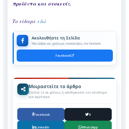
προϊόντα και συσκευές.
Το είδαμε
εδώ
Ακολουθήστε τη Σελίδα
Νέα άρθρα και χρήσιμες ανακαλύψεις στο Facebook.
Facebook
Μοιραστείτε το άρθρο
Στείλτε το σε φίλους ή αποθηκεύστε τον σύνδεσμο
για αργότερα.
Facebook
X
LinkedIn
WhatsApp