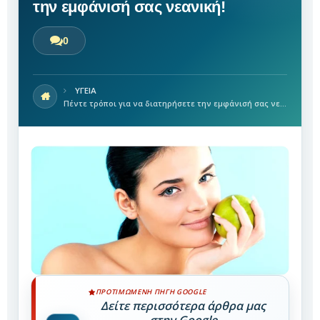
την εμφάνισή σας νεανική!
0
ΥΓΕΙΑ
Πέντε τρόποι για να διατηρήσετε την εμφάνισή σας νεανική!
ΠΡΟΤΙΜΏΜΕΝΗ ΠΗΓΉ GOOGLE
Δείτε περισσότερα άρθρα μας