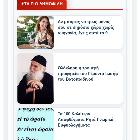
ΤΑ ΠΙΟ ΔΗΜΟΦΙΛΗ
Αν μπορείς να τρως μόνος
σου σε δημόσιο χώρο χωρίς
αμηχανία, έχεις αυτά τα 9
μοναδικά δυνατά
χαρακτηριστικά
Ολόκληρη η τρομερή
προφητεία του Γέροντα Ιωσήφ
του Βατοπαιδινού
Τα 100 Καλύτερα
Αποφθέγματα-Ρητά-Γνωμικά-
Ευφυολογήματα