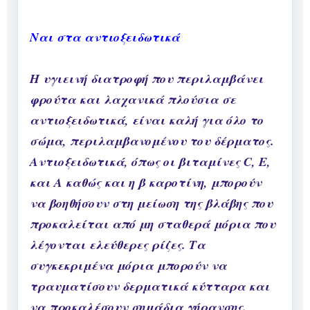
Ναι στα αντιοξειδωτικά
Η υγιεινή διατροφή που περιλαμβάνει
φρούτα και λαχανικά πλούσια σε
αντιοξειδωτικά, είναι καλή για όλο το
σώμα, περιλαμβανομένου του δέρματος.
Αντιοξειδωτικά, όπως οι βιταμίνες C, E,
και A καθώς και η β καροτίνη, μπορούν
να βοηθήσουν στη μείωση της βλάβης που
προκαλείται από μη σταθερά μόρια που
λέγονται ελεύθερες ρίζες. Τα
συγκεκριμένα μόρια μπορούν να
τραυματίσουν δερματικά κύτταρα και
να προκαλέσουν σημάδια γήρανσης.