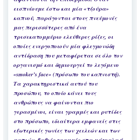
εισπνέουμε έστω και μία «τζούρα»
καπνού, παράγονται στους πνεύμονές
μας περισσότερες από ένα
τρισεκατομμύριο ελεύθερες ρίζες, οι
οποίες ενεργοποιούν μία φλεγμονώδη
αντίδραση που μεταφέρεται σε όλο τον
οργανισμό και δημιουργεί το λεγόμενο
«smoker’s face» (πρόσωπο του καπνιστή).
Τα χαρακτηριστικά αυτού του
προσώπου, το οποίο κάνει τους
ανθρώπους να φαίνονται πιο
γερασμένοι, είναι γραμμές και ρυτίδες
στο πρόσωπο, ιδιαίτερα εμφανείς στις
εξωτερικές γωνίες των χειλιών και των
ματιών, βαθιές γραμμές στα μάγουλα ή