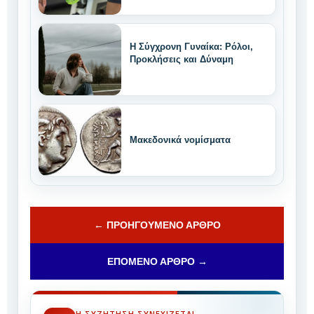
Η Σύγχρονη Γυναίκα: Ρόλοι,
Προκλήσεις και Δύναμη
Μακεδονικά νομίσματα
← ΠΡΟΗΓΟΎΜΕΝΟ ΆΡΘΡΟ
ΕΠΌΜΕΝΟ ΆΡΘΡΟ →
Η ΣΥΖΉΤΗΣΗ ΣΥΝΕΧΊΖΕΤΑΙ