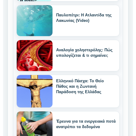
Παυλοπέτρι: Η Ατλαντiδα της
Λακωνiας (Video)
Αναλογία χοληστερόλης: Πώς
υπολογίζεται & τι σημαίνει;
Ελληνικό Πάσχα: Το Θείο
Πάθος και η Ζωντανή
Παράδοση της Ελλάδας
Έρευνα για τα ενεργειακά ποτά
ανατρέπει τα δεδομένα