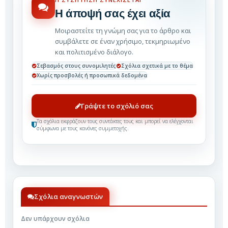
Η άποψή σας έχει αξία
Μοιραστείτε τη γνώμη σας για το άρθρο και
συμβάλετε σε έναν χρήσιμο, τεκμηριωμένο
και πολιτισμένο διάλογο.
Σεβασμός στους συνομιλητές
Σχόλια σχετικά με το θέμα
Χωρίς προσβολές ή προσωπικά δεδομένα
Γράψτε το σχόλιό σας
Τα σχόλια εκφράζουν τους συντάκτες τους και μπορεί να ελέγχονται
σύμφωνα με τους κανόνες συμμετοχής.
Σχόλια αναγνωστών
Δεν υπάρχουν σχόλια