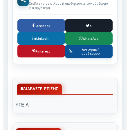
Στείλτε το σε φίλους ή αποθηκεύστε τον σύνδεσμο
για αργότερα.
Facebook
X
LinkedIn
WhatsApp
Αντιγραφή
Pinterest
συνδέσμου
ΔΙΑΒΆΣΤΕ ΕΠΊΣΗΣ
ΥΓΕΙΑ