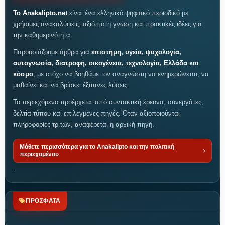
Το Anakalipto.net
είναι ένα ελληνικό ψηφιακό περιοδικό με
χρήσιμες ανακαλύψεις, αξιόπιστη γνώση και πρακτικές ιδέες για
την καθημερινότητα.
Παρουσιάζουμε άρθρα για
επιστήμη, υγεία, ψυχολογία,
αυτογνωσία, διατροφή, οικογένεια, τεχνολογία, Ελλάδα και
κόσμο
, με στόχο να βοηθάμε τον αναγνώστη να ενημερώνεται, να
μαθαίνει και να βρίσκει έξυπνες λύσεις.
Το περιεχόμενο προέρχεται από συντακτική έρευνα, συνεργάτες,
δελτία τύπου και επιλεγμένες πηγές. Όταν αξιοποιούνται
πληροφορίες τρίτων, αναφέρεται η αρχική πηγή.
Μάθετε περισσότερα για το Anakalipto και την πολιτική
περιεχομένου
.
ΠΡΟΣΦΑΤΑ