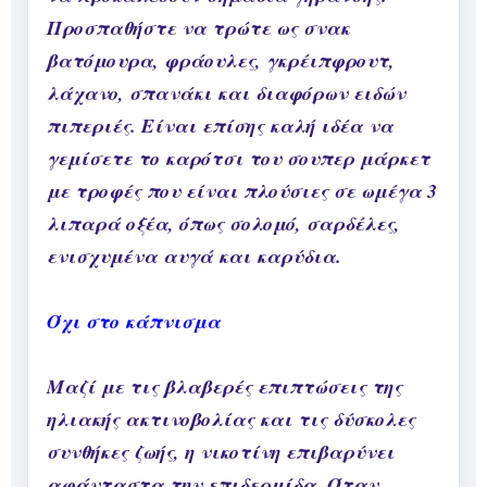
Προσπαθήστε να τρώτε ως σνακ
βατόμουρα, φράουλες, γκρέιπφρουτ,
λάχανο, σπανάκι και διαφόρων ειδών
πιπεριές. Είναι επίσης καλή ιδέα να
γεμίσετε το καρότσι του σουπερ μάρκετ
με τροφές που είναι πλούσιες σε ωμέγα 3
λιπαρά οξέα, όπως σολομό, σαρδέλες,
ενισχυμένα αυγά και καρύδια.
Όχι στο κάπνισμα
Μαζί με τις βλαβερές επιπτώσεις της
ηλιακής ακτινοβολίας και τις δύσκολες
συνθήκες ζωής, η νικοτίνη επιβαρύνει
αφάνταστα την επιδερμίδα. Όταν