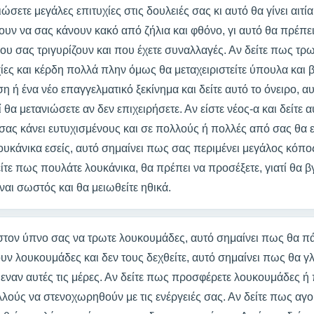
σετε μεγάλες επιτυχίες στις δουλειές σας κι αυτό θα γίνει αιτία
ν να σας κάνουν κακό από ζήλια και φθόνο, γι αυτό θα πρέπε
υ σας τριγυρίζουν και που έχετε συναλλαγές. Αν δείτε πως τρω
ίες και κέρδη πολλά πλην όμως θα μεταχειριστείτε ύπουλα και
ση ή ένα νέο επαγγελματικό ξεκίνημα και δείτε αυτό το όνειρο, 
 θα μετανιώσετε αν δεν επιχειρήσετε. Αν είστε νέος-α και δείτε 
σας κάνει ευτυχισμένους και σε πολλούς ή πολλές από σας θα ε
λουκάνικα εσείς, αυτό σημαίνει πως σας περιμένει μεγάλος κόπος
είτε πως πουλάτε λουκάνικα, θα πρέπει να προσέξετε, γιατί θα β
ναι σωστός και θα μειωθείτε ηθικά.
στον ύπνο σας να τρωτε λουκουμάδες, αυτό σημαίνει πως θα πά
υν λουκουμάδες και δεν τους δεχθείτε, αυτό σημαίνει πως θα γ
εναν αυτές τις μέρες. Αν δείτε πως προσφέρετε λουκουμάδες ή
λούς να στενοχωρηθούν με τις ενέργειές σας. Αν δείτε πως αγ