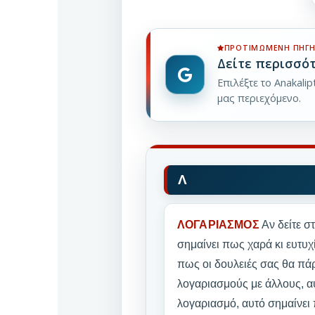
ΠΡΟΤΙΜΏΜΕΝΗ ΠΗΓΉ
Δείτε περισσό
Επιλέξτε το Anakali
μας περιεχόμενο.
Λ
ΛΟΓΑΡΙΑΣΜΟΣ
Αν δείτε σ
σημαίνει πως χαρά κι ευτυχί
πως οι δουλειές σας θα πάρ
λογαριασμούς με άλλους, α
λογαριασμό, αυτό σημαίνει