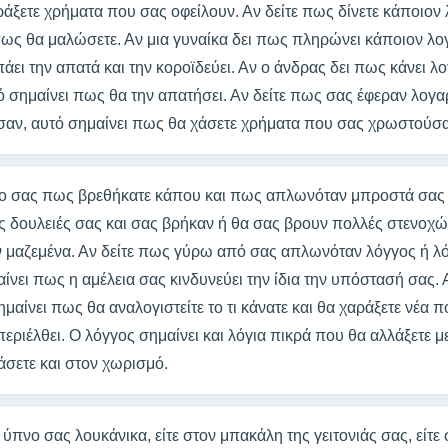
άξετε χρήματα που σας οφείλουν. Αν δείτε πως δίνετε κάποιον 
πως θα μαλώσετε. Αν μια γυναίκα δει πως πληρώνει κάποιον λο
ι την απατά και την κοροϊδεύει. Αν ο άνδρας δει πως κάνει λο
τό σημαίνει πως θα την απατήσει. Αν δείτε πως σας έφεραν λογ
σαν, αυτό σημαίνει πως θα χάσετε χρήματα που σας χρωστούσα
νο σας πως βρεθήκατε κάπου και πως απλωνόταν μπροστά σας έ
 δουλειές σας και σας βρήκαν ή θα σας βρουν πολλές στενοχ
μαζεμένα. Αν δείτε πως γύρω από σας απλωνόταν λόγγος ή λό
ίνει πως η αμέλεια σας κινδυνεύει την ίδια την υπόστασή σας.
μαίνει πως θα αναλογιστείτε το τι κάνατε και θα χαράξετε νέα 
περιέλθει. Ο λόγγος σημαίνει και λόγια πικρά που θα αλλάξετε μ
άσετε και στον χωρισμό.
 ύπνο σας λουκάνικα, είτε στον μπακάλη της γειτονιάς σας, είτ