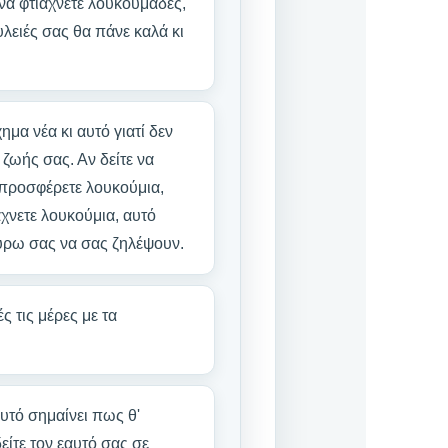
να φτιάχνετε λουκουμάδες,
υλειές σας θα πάνε καλά κι
μα νέα κι αυτό γιατί δεν
 ζωής σας. Αν δείτε να
 προσφέρετε λουκούμια,
άχνετε λουκούμια, αυτό
ύρω σας να σας ζηλέψουν.
ς τις μέρες με τα
αυτό σημαίνει πως θ'
είτε τον εαυτό σας σε