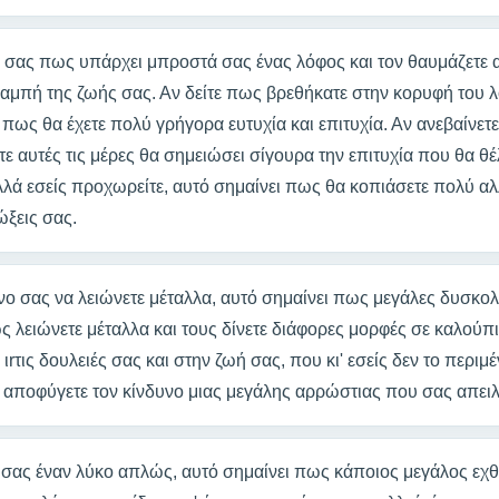
ο σας πως υπάρχει μπροστά σας ένας λόφος και τον θαυμάζετε
 καμπή της ζωής σας. Αν δείτε πως βρεθήκατε στην κορυφή του
 πως θα έχετε πολύ γρήγορα ευτυχία και επιτυχία. Αν ανεβαίνετ
ετε αυτές τις μέρες θα σημειώσει σίγουρα την επιτυχία που θα θ
λά εσείς προχωρείτε, αυτό σημαίνει πως θα κοπιάσετε πολύ αλ
ώξεις σας.
νο σας να λειώνετε μέταλλα, αυτό σημαίνει πως μεγάλες δυσκολί
ς λειώνετε μέταλλα και τους δίνετε διάφορες μορφές σε καλούπ
τις δουλειές σας και στην ζωή σας, που κι' εσείς δεν το περιμέν
α αποφύγετε τον κίνδυνο μιας μεγάλης αρρώστιας που σας απει
ο σας έναν λύκο απλώς, αυτό σημαίνει πως κάποιος μεγάλος εχ