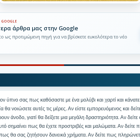
 GOOGLE
τερα άρθρα μας στην Google
pto ως προτιμώμενη πηγή για να βρίσκετε ευκολότερα το νέο
τον ύπνο σας πως καθόσαστε με ένα μολύβι και χαρτί και κάνατ
α θα νοιώσετε αυτές τις μέρες. Αν είστε εμπορευόμενος και δείτ
ουν άνοδο, γιατί θα δείξετε μια μεγάλη δραστηριότητα. Αν δείτ
υτό σημαίνει πως θα έχετε προστριβές και μαλώματα. Αν δείτε
 πως θα σας ζητήσουν δανεικά χρήματα. Αν δείτε πως πληρώνετ