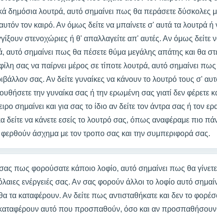
κά δημόσια λουτρά, αυτό σημαίνει πως θα περάσετε δύσκολες μ
τόν τον καιρό. Αν όμως δείτε να μπαίνετε σ' αυτά τα λουτρά ή 
γίξουν στενοχώριες ή θ' απαλλαγείτε απ' αυτές. Αν όμως δείτε ν
ά, αυτό σημαίνει πως θα πέσετε θύμα μεγάλης απάτης και θα σ
ν φίλη σας να παίρνει μέρος σε τίποτε λουτρά, αυτό σημαίνει πω
ριβάλλον σας. Αν δείτε γυναίκες να κάνουν το λουτρό τους σ' αυτ
θήσετε την γυναίκα σας ή την ερωμένη σας γιατί δεν φέρετε κα
ειρο σημαίνει και για σας το ίδιο αν δείτε τον άντρα σας ή τον ε
κα δείτε να κάνετε εσείς το λουτρό σας, όπως αναφέραμε πιο π
 φερθούν άσχημα με τον τροπο σας και την συμπεριφορά σας.
 σας πως φορούσατε κάποιο λοφίο, αυτό σημαίνει πως θα γίνετ
πόλαιες ενέργειές σας. Αν σας φορούν άλλοι το λοφίο αυτό ση
θα τα καταφέρουν. Αν δείτε πως αντισταθήκατε και δεν το φορέσα
καταφέρουν αυτό που προσπαθούν, όσο και αν προσπαθήσουν