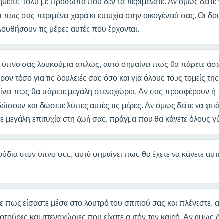
θείτε πολύ με πρόσωπα που δεν τα περιμένατε. Αν όμως δείτε 
ι πως σας περιμένει χαρά κι ευτυχία στην οικογένειά σας. Οι δο
ουθήσουν τις μέρες αυτές που έρχονται.
ν ύπνο σας λουκούμια απλώς, αυτό σημαίνει πως θα πάρετε άσχη
ρον τόσο για τις δουλειές σας όσο και για όλους τους τομείς της
ίνει πως θα πάρετε μεγάλη στενοχώρια. Αν σας προσφέρουν ή
ώσουν και δώσετε λύπες αυτές τις μέρες. Αν όμως δείτε να φτι
ε μεγάλη επιτυχία στη ζωή σας, πράγμα που θα κάνετε όλους γ
ούδια στον ύπνο σας, αυτό σημαίνει πως θα έχετε να κάνετε αυτέ
ε πως είσαστε μέσα στο λουτρό του σπιτιού σας και πλένεστε, 
τούρες και στενοχώριες που είχατε αυτόν τον καιρό. Αν όμως δ