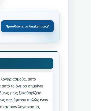
Προσθέστε το Anakalipto
ε λογαριασμούς, αυτό
ε αυτό το όνειρο σημαίνει
ε όμως πως ξεκαθαρίζετε
 πως σας έφεραν απλώς έναν
ε κάποιον λογαριασμό,