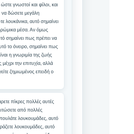
 ώστε γνωστοί και φίλοι, και
ι να δώσετε μεγάλη
τε λουκάνικα, αυτό σημαίνει
 βρώμικα μέσα. Αν όμως
αυτό σημαίνει πως πρέπει να
αυτό το όνειρο, σημαίνει πως
ίναι η γνωριμία της ζωής
 μέχρι την επιτυχία, αλλά
γείτε ζημιωμένος επειδή ο
ρετε πίκρες πολλές αυτές
λιτώσετε από πολλές
 πουλάτε λουκουμάδες, αυτό
οράζετε λουκουμάδες, αυτό