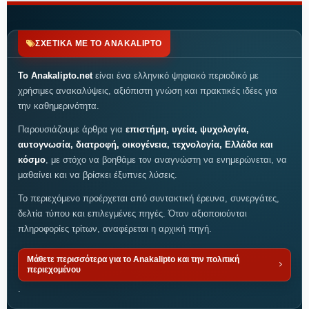
ΣΧΕΤΙΚΑ ΜΕ ΤΟ ANAKALIPTO
Το Anakalipto.net
είναι ένα ελληνικό ψηφιακό περιοδικό με
χρήσιμες ανακαλύψεις, αξιόπιστη γνώση και πρακτικές ιδέες για
την καθημερινότητα.
Παρουσιάζουμε άρθρα για
επιστήμη, υγεία, ψυχολογία,
αυτογνωσία, διατροφή, οικογένεια, τεχνολογία, Ελλάδα και
κόσμο
, με στόχο να βοηθάμε τον αναγνώστη να ενημερώνεται, να
μαθαίνει και να βρίσκει έξυπνες λύσεις.
Το περιεχόμενο προέρχεται από συντακτική έρευνα, συνεργάτες,
δελτία τύπου και επιλεγμένες πηγές. Όταν αξιοποιούνται
πληροφορίες τρίτων, αναφέρεται η αρχική πηγή.
Μάθετε περισσότερα για το Anakalipto και την πολιτική
περιεχομένου
.