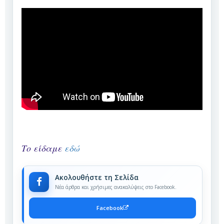
Το είδαμε
εδώ
Ακολουθήστε τη Σελίδα
Νέα άρθρα και χρήσιμες ανακαλύψεις στο Facebook.
Facebook