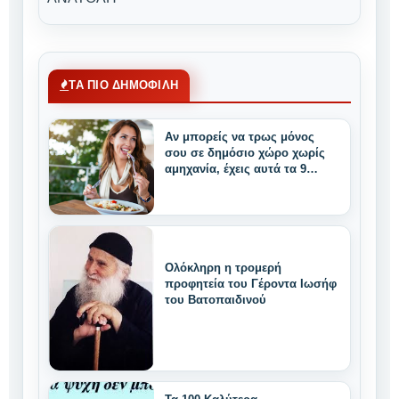
ΤΑ ΠΙΟ ΔΗΜΟΦΙΛΗ
Αν μπορείς να τρως μόνος
σου σε δημόσιο χώρο χωρίς
αμηχανία, έχεις αυτά τα 9
μοναδικά δυνατά
χαρακτηριστικά
Ολόκληρη η τρομερή
προφητεία του Γέροντα Ιωσήφ
του Βατοπαιδινού