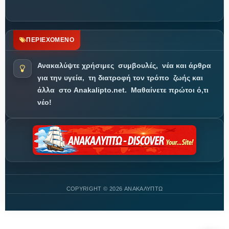
ΠΕΡΙΕΧΟΜΕΝΟ
Ανακαλύψτε χρήσιμες
συμβουλές,
νέα και άρθρα
για την υγεία,
τη διατροφή τον τρόπο
ζωής και
άλλα
στο Anakalipto.net.
Μαθαίνετε πρώτοι ό,τι
νέο!
COPYRIGHT ©
2026 ΑΝΑΚΑΛΥΠΤΩ