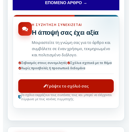
ΕΠΌΜΕΝΟ ΆΡΘΡΟ →
Η ΣΥΖΉΤΗΣΗ ΣΥΝΕΧΊΖΕΤΑΙ
Η άποψή σας έχει αξία
Μοιραστείτε τη γνώμη σας για το άρθρο και
συμβάλετε σε έναν χρήσιμο, τεκμηριωμένο
και πολιτισμένο διάλογο.
Σεβασμός στους συνομιλητές
Σχόλια σχετικά με το θέμα
Χωρίς προσβολές ή προσωπικά δεδομένα
Γράψτε το σχόλιό σας
Τα σχόλια εκφράζουν τους συντάκτες τους και μπορεί να ελέγχονται
σύμφωνα με τους κανόνες συμμετοχής.